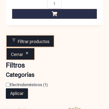
Filtrar productos
Cerrar
Filtros
Categorías
Electrodomésticos
(
1
)
Aplicar
pollo