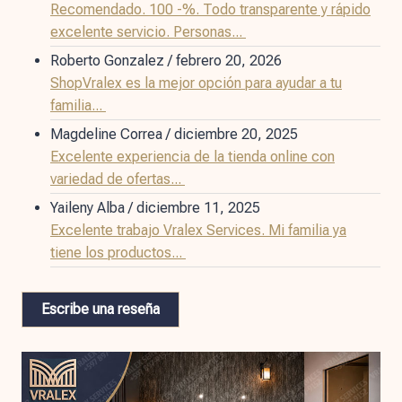
Recomendado. 100 -%. Todo transparente y rápido
excelente servicio. Personas...
Roberto Gonzalez
/
febrero 20, 2026
ShopVralex es la mejor opción para ayudar a tu
familia...
Magdeline Correa
/
diciembre 20, 2025
Excelente experiencia de la tienda online con
variedad de ofertas...
Yaileny Alba
/
diciembre 11, 2025
Excelente trabajo Vralex Services. Mi familia ya
tiene los productos...
Escribe una reseña