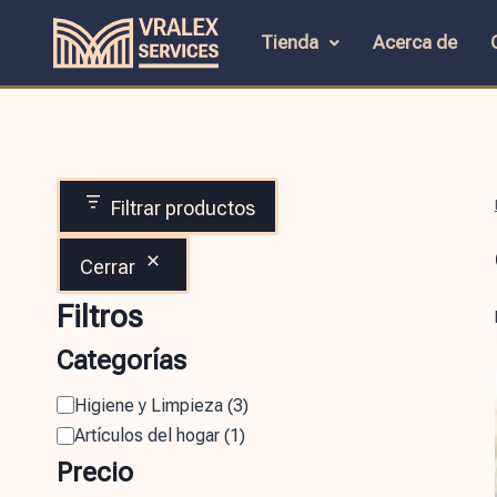
Tienda
Acerca de
Filtrar productos
Cerrar
Filtros
Categorías
Higiene y Limpieza
(
3
)
Artículos del hogar
(
1
)
Precio