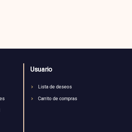
Usuario
Lista de deseos
nes
Carrito de compras
d