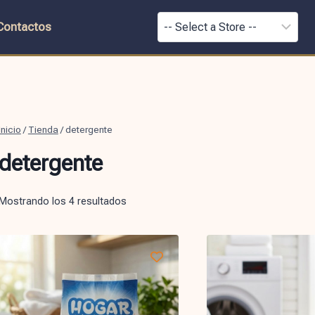
Contactos
Inicio
/
Tienda
/
detergente
detergente
Mostrando los 4 resultados