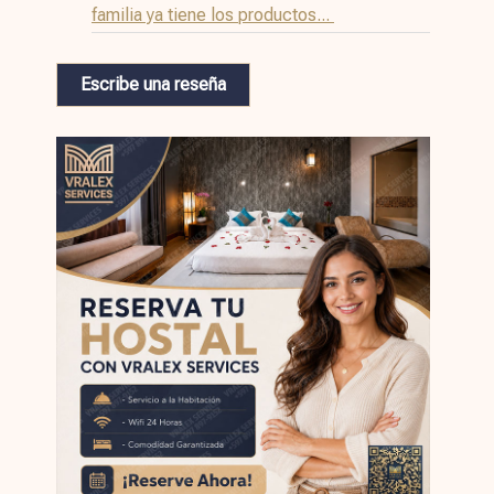
familia ya tiene los productos...
Escribe una reseña