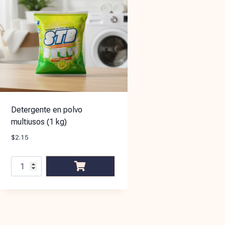
Detergente en polvo
multiusos (1 kg)
$
2.15