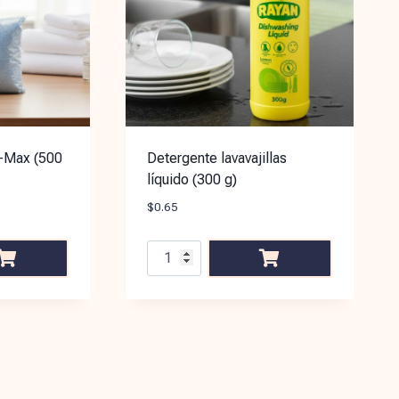
-Max (500
Detergente lavavajillas
líquido (300 g)
$
0.65