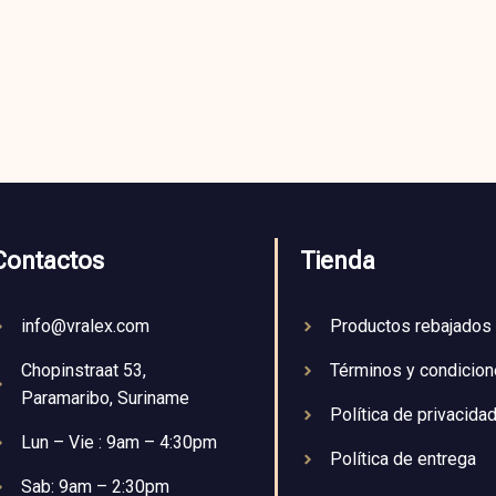
Contactos
Tienda
info@vralex.com
Productos rebajados
Chopinstraat 53,
Términos y condicio
Paramaribo, Suriname
Política de privacida
Lun – Vie : 9am – 4:30pm
Política de entrega
Sab: 9am – 2:30pm