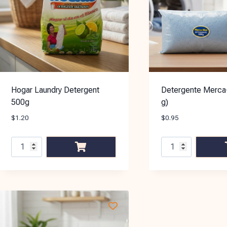
Hogar Laundry Detergent
Detergente Merca
500g
g)
$
1.20
$
0.95