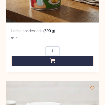
Leche condensada (390 g)
$
1.60