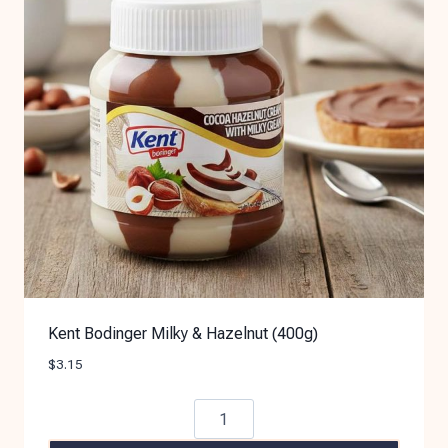
Kent Bodinger Milky & Hazelnut (400g)
$
3.15