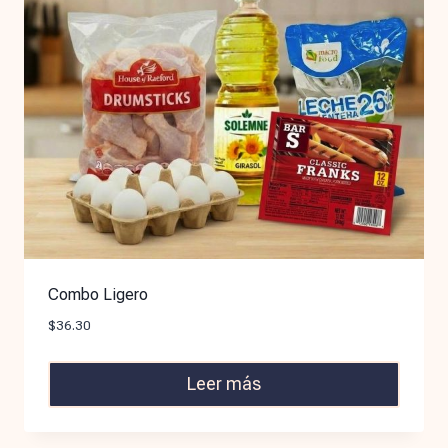
Combo Ligero
$
36.30
Leer más