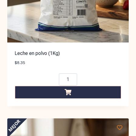
Leche en polvo (1Kg)
$
8.35
MEJOR