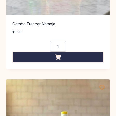
Combo Frescor Naranja
$
9.20