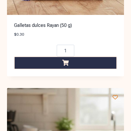
Galletas dulces Rayan (50 g)
$
0.30