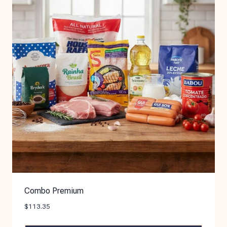
Combo Premium
$
113.35