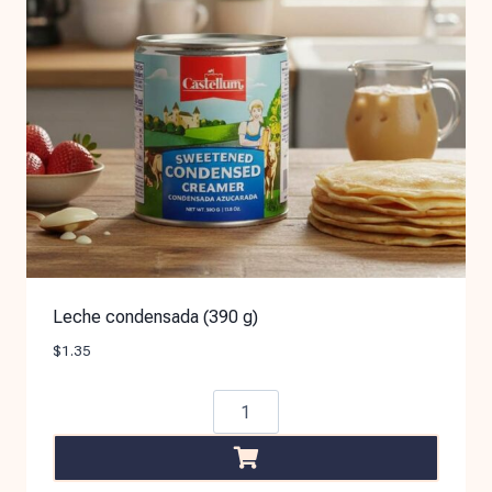
Leche condensada (390 g)
$
1.35