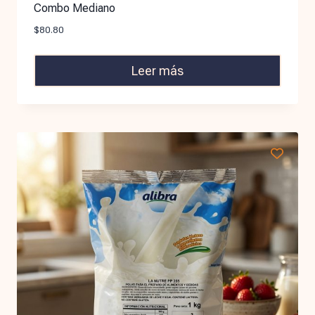
Combo Mediano
$
80.80
Leer más