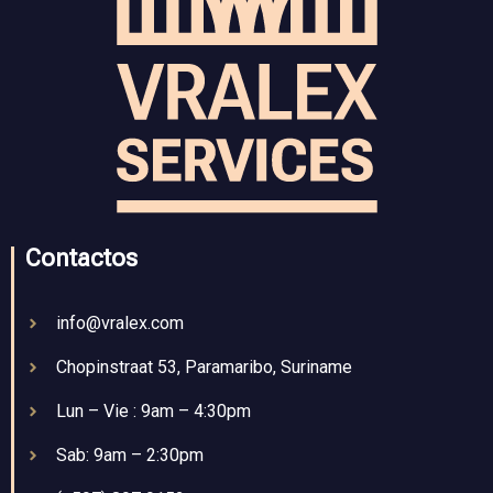
Contactos
info@vralex.com
Chopinstraat 53, Paramaribo, Suriname
Lun – Vie : 9am – 4:30pm
Sab: 9am – 2:30pm