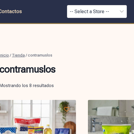
Contactos
Inicio
/
Tienda
/
contramuslos
contramuslos
Mostrando los 8 resultados