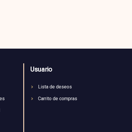
Usuario
Lista de deseos
nes
Carrito de compras
d