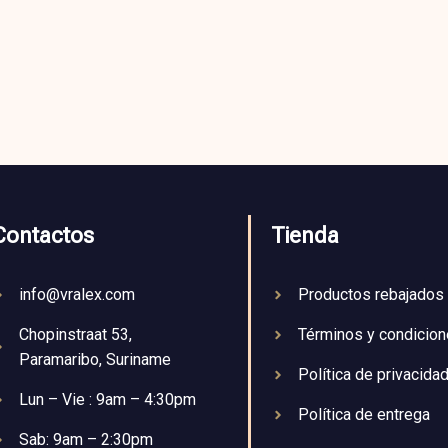
Contactos
Tienda
info@vralex.com
Productos rebajados
Chopinstraat 53,
Términos y condicio
Paramaribo, Suriname
Política de privacida
Lun – Vie : 9am – 4:30pm
Política de entrega
Sab: 9am – 2:30pm