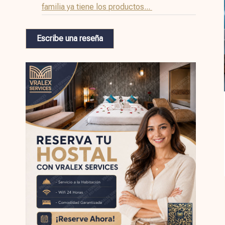
familia ya tiene los productos...
Escribe una reseña