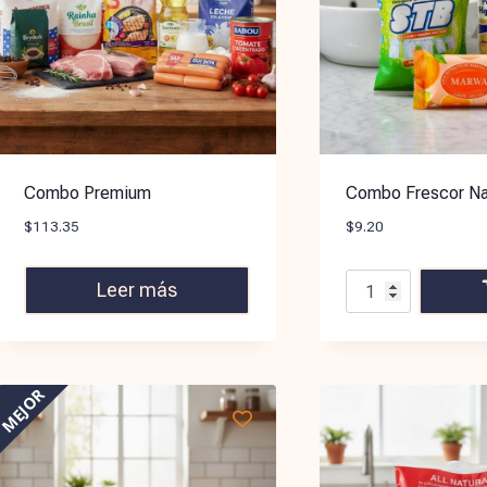
Combo Premium
Combo Frescor Na
$
113.35
$
9.20
Leer más
MEJOR