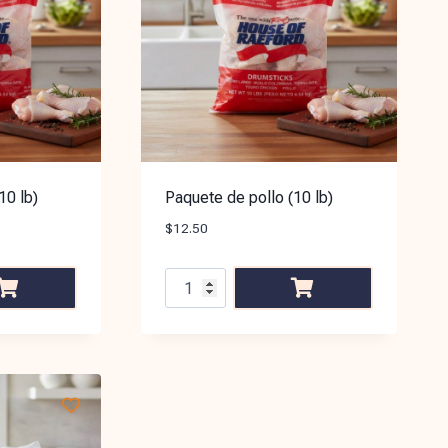
10 lb)
Paquete de pollo (10 lb)
$
12.50