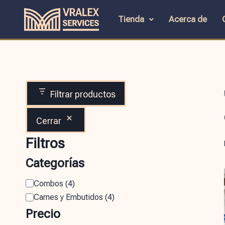
Tienda
Acerca de
Filtrar productos
Cerrar
Filtros
Categorías
Combos
(
4
)
Carnes y Embutidos
(
4
)
Precio