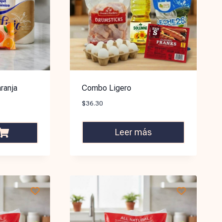
ranja
Combo Ligero
$
36.30
Leer más