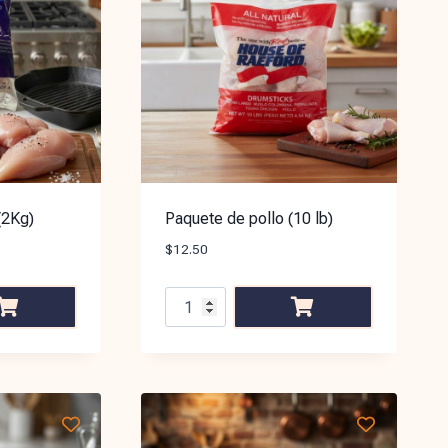
(2Kg)
Paquete de pollo (10 lb)
$
12.50