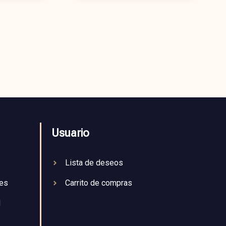
Usuario
Lista de deseos
nes
Carrito de compras
d