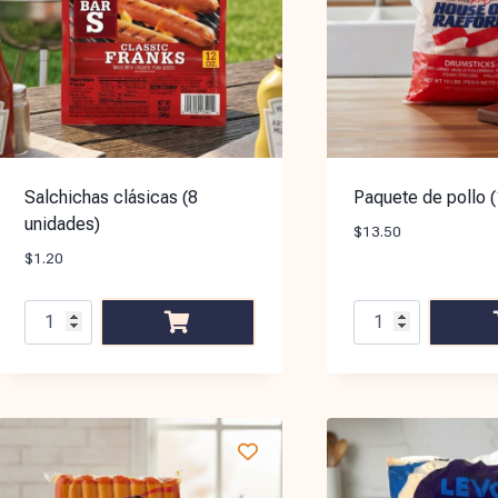
Salchichas clásicas (8
Paquete de pollo (
unidades)
$
13.50
$
1.20