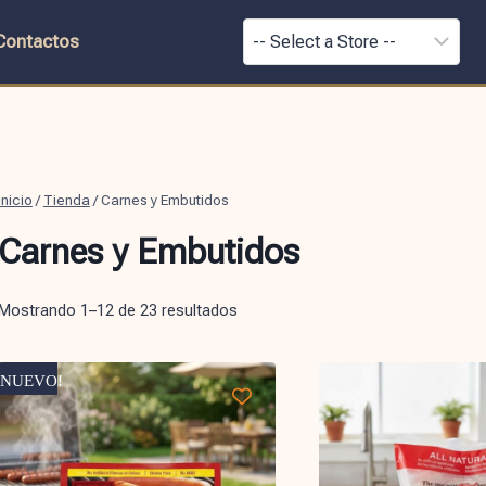
Contactos
Inicio
/
Tienda
/
Carnes y Embutidos
Carnes y Embutidos
Mostrando 1–12 de 23 resultados
NUEVO!