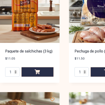
Paquete de salchichas (3 kg)
Pechuga de pollo 
$
11.05
$
11.50