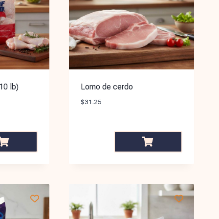
10 lb)
Lomo de cerdo
$
31.25