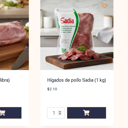
ibra)
Hígados de pollo Sadia (1 kg)
$
2.10