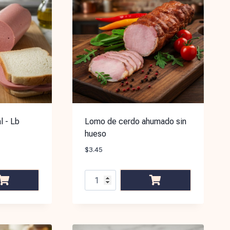
 - Lb
Lomo de cerdo ahumado sin
hueso
$
3.45