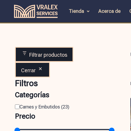
Tienda
Acerca de
Filtrar productos
Cerrar
Filtros
Categorías
Carnes y Embutidos
(
23
)
Precio