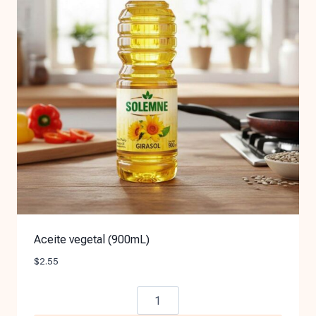
Aceite vegetal (900mL)
$
2.55