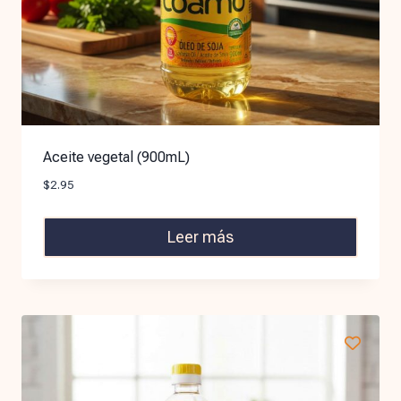
Aceite vegetal (900mL)
$
2.95
Leer más