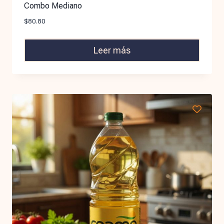
Combo Mediano
$
80.80
Leer más