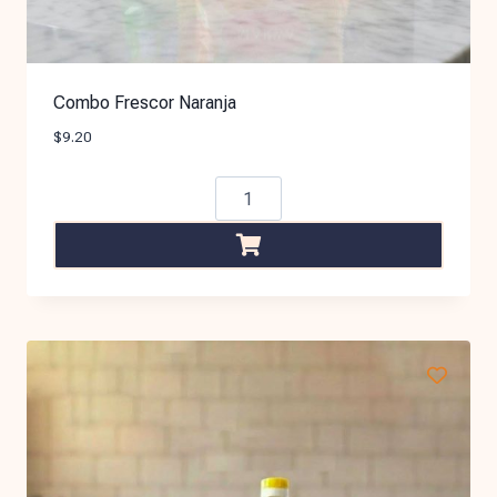
Combo Frescor Naranja
$
9.20