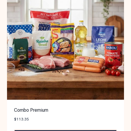
Combo Premium
$
113.35