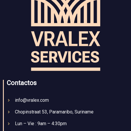
Contactos
info@vralex.com
Chopinstraat 53, Paramaribo, Suriname
Lun – Vie : 9am – 4:30pm