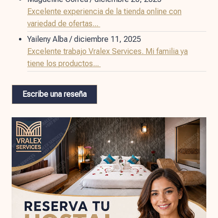
Excelente experiencia de la tienda online con
variedad de ofertas...
Yaileny Alba
/
diciembre 11, 2025
Excelente trabajo Vralex Services. Mi familia ya
tiene los productos...
Escribe una reseña