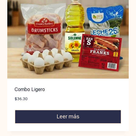
Combo Ligero
$
36.30
Leer más