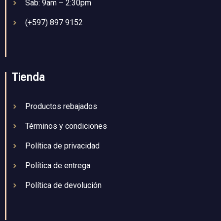
Sab: 9am – 2:30pm
(+597) 897 9152
Tienda
Productos rebajados
Términos y condiciones
Política de privacidad
Política de entrega
Política de devolución