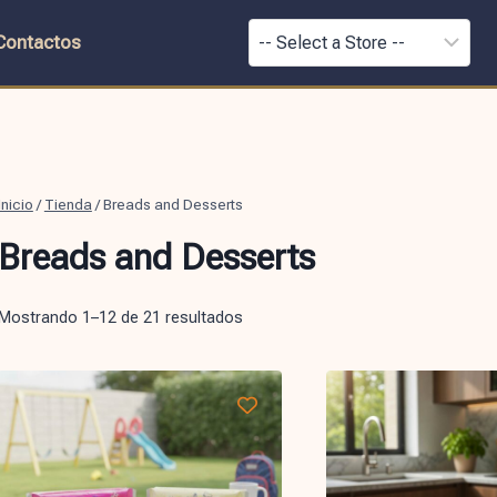
Contactos
Inicio
/
Tienda
/
Breads and Desserts
Breads and Desserts
Mostrando 1–12 de 21 resultados