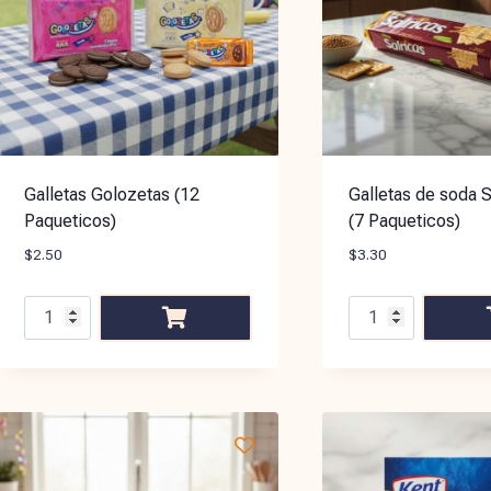
Galletas Golozetas (12
Galletas de soda S
Paqueticos)
(7 Paqueticos)
$
2.50
$
3.30