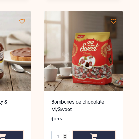
ky &
Bombones de chocolate
MySweet
$
0.15