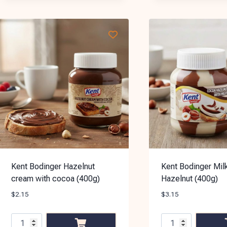
Kent Bodinger Hazelnut
Kent Bodinger Mil
cream with cocoa (400g)
Hazelnut (400g)
$
2.15
$
3.15