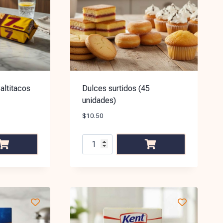
altitacos
Dulces surtidos (45
unidades)
$
10.50