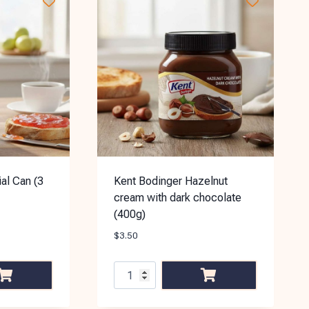
al Can (3
Kent Bodinger Hazelnut
cream with dark chocolate
(400g)
$
3.50