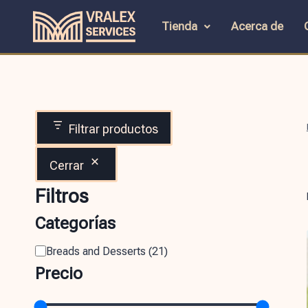
Tienda
Acerca de
Filtrar productos
Cerrar
Filtros
Categorías
Breads and Desserts
(
21
)
Precio