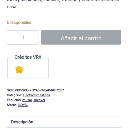
casa.
5 disponibles
Añadir al carrito
Créditos VRX
SKU:
VRX-SCU-ROYAL-SPEAK-RBT2537
Categoría:
Electrodomésticos
Etiquetas:
music
,
speaker
Marca:
ROYAL
Descripción