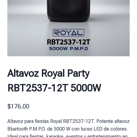
Altavoz Royal Party
RBT2537-12T 5000W
$
176.00
Altavoz para fiestas Royal RBT2537-12T. Potente altavoz
Bluetooth P.M.P.O. de 5000 W con luces LED de colores.
Ideal para fiestas, karaoke, eventos y entretenimiento en