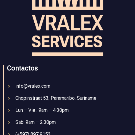
Contactos
info@vralex.com
Chopinstraat 53, Paramaribo, Suriname
Lun – Vie : 9am – 4:30pm
Sab: 9am – 2:30pm
(+597) 897 9152