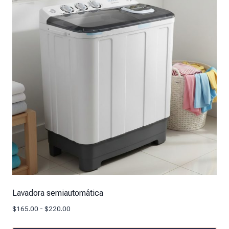
Lavadora semiautomática
$
165.00
-
$
220.00