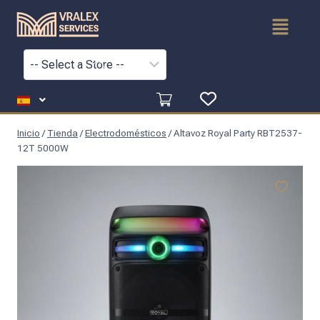
Inicio
/
Tienda
/
Electrodomésticos
/
Altavoz Royal Party RBT2537-
12T 5000W