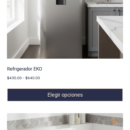
Refrigerador EKO
$
430.00
-
$
640.00
Elegir opciones