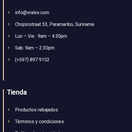
info@vralex.com
Chopinstraat 53, Paramaribo, Suriname
Lun – Vie : 9am – 4:30pm
Sab: 9am – 2:30pm
(+597) 897 9152
Tienda
Productos rebajados
Términos y condiciones