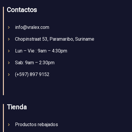
Contactos
info@vralex.com
Chopinstraat 53, Paramaribo, Suriname
Lun – Vie : 9am – 4:30pm
Sab: 9am – 2:30pm
(+597) 897 9152
Tienda
Productos rebajados