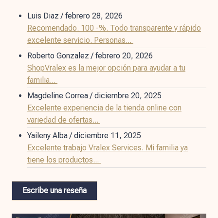
Luis Diaz
/
febrero 28, 2026
Recomendado. 100 -%. Todo transparente y rápido
excelente servicio. Personas...
Roberto Gonzalez
/
febrero 20, 2026
ShopVralex es la mejor opción para ayudar a tu
familia...
Magdeline Correa
/
diciembre 20, 2025
Excelente experiencia de la tienda online con
variedad de ofertas...
Yaileny Alba
/
diciembre 11, 2025
Excelente trabajo Vralex Services. Mi familia ya
tiene los productos...
Escribe una reseña