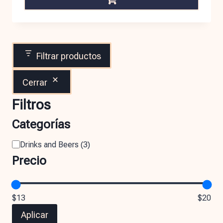
Filtrar productos
Cerrar
Filtros
Categorías
Drinks and Beers
(
3
)
Precio
$13
$20
Aplicar