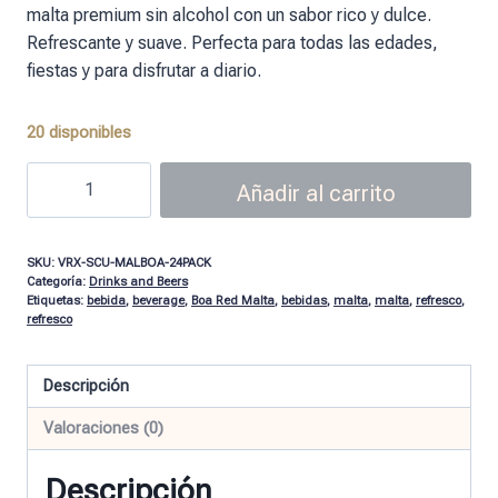
malta premium sin alcohol con un sabor rico y dulce.
Refrescante y suave. Perfecta para todas las edades,
fiestas y para disfrutar a diario.
20 disponibles
Añadir al carrito
SKU:
VRX-SCU-MALBOA-24PACK
Categoría:
Drinks and Beers
Etiquetas:
bebida
,
beverage
,
Boa Red Malta
,
bebidas
,
malta
,
malta
,
refresco
,
refresco
Descripción
Valoraciones (0)
Descripción