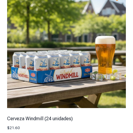
Cerveza Windmill (24 unidades)
$
21.60