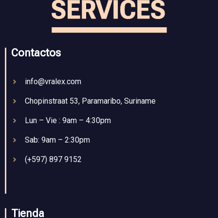
Contactos
info@vralex.com
Chopinstraat 53, Paramaribo, Suriname
Lun – Vie : 9am – 4:30pm
Sab: 9am – 2:30pm
(+597) 897 9152
Tienda