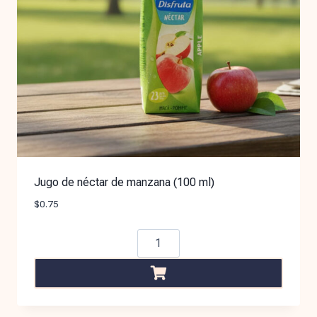
Jugo de néctar de manzana (100 ml)
$
0.75