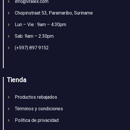
info@vralex.com
Chopinstraat 53, Paramaribo, Suriname
Lun – Vie : 9am – 4:30pm
Sab: 9am – 2:30pm
(+597) 897 9152
Tienda
Productos rebajados
Términos y condiciones
Política de privacidad