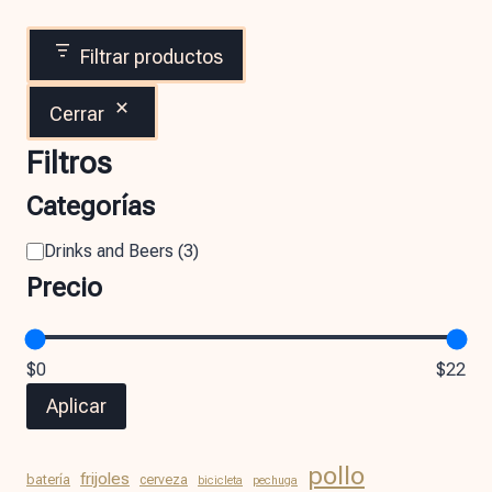
Filtrar productos
Cerrar
Filtros
Categorías
Drinks and Beers
(
3
)
Precio
$0
$22
Aplicar
pollo
frijoles
batería
cerveza
bicicleta
pechuga