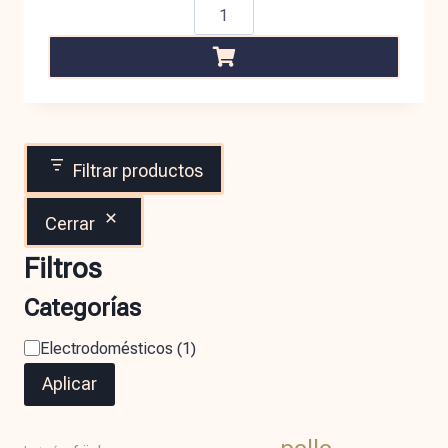
Filtrar productos
Cerrar
Filtros
Categorías
Electrodomésticos
(
1
)
Aplicar
pollo