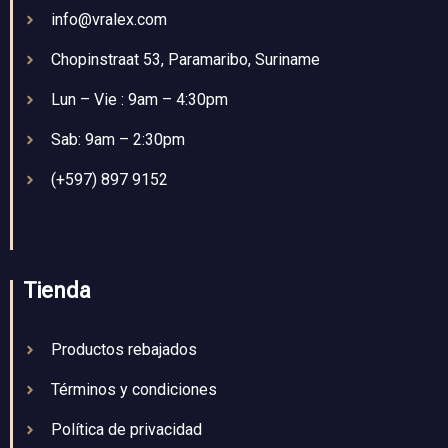
info@vralex.com
Chopinstraat 53, Paramaribo, Suriname
Lun – Vie : 9am – 4:30pm
Sab: 9am – 2:30pm
(+597) 897 9152
Tienda
Productos rebajados
Términos y condiciones
Política de privacidad