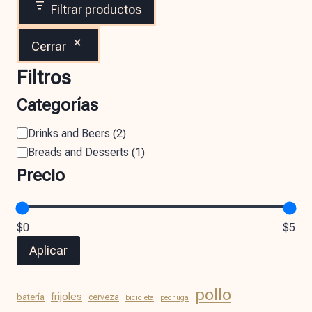
Filtrar productos
Cerrar
Filtros
Categorías
Drinks and Beers
(
2
)
Breads and Desserts
(
1
)
Precio
$0
$5
Aplicar
pollo
frijoles
batería
cerveza
bicicleta
pechuga