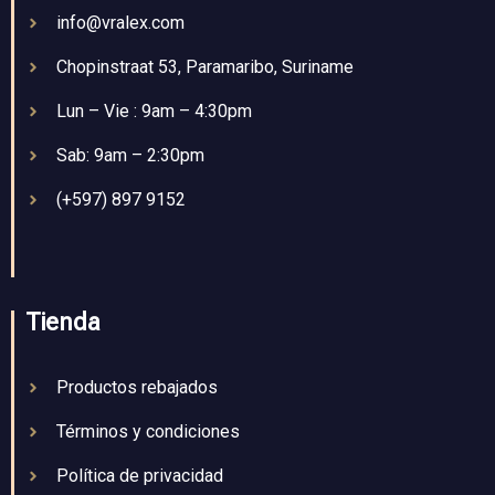
info@vralex.com
Chopinstraat 53, Paramaribo, Suriname
Lun – Vie : 9am – 4:30pm
Sab: 9am – 2:30pm
(+597) 897 9152
Tienda
Productos rebajados
Términos y condiciones
Política de privacidad