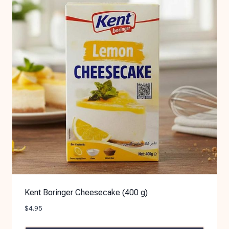
Kent Boringer Cheesecake (400 g)
$
4.95