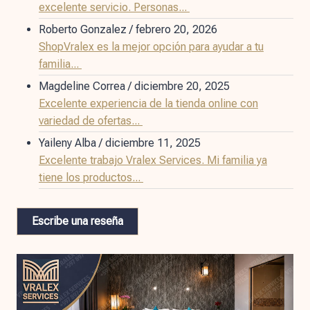
excelente servicio. Personas...
Roberto Gonzalez
/
febrero 20, 2026
ShopVralex es la mejor opción para ayudar a tu
familia...
Magdeline Correa
/
diciembre 20, 2025
Excelente experiencia de la tienda online con
variedad de ofertas...
Yaileny Alba
/
diciembre 11, 2025
Excelente trabajo Vralex Services. Mi familia ya
tiene los productos...
Escribe una reseña