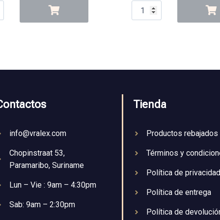
Contactos
Tienda
info@vralex.com
Productos rebajados
Chopinstraat 53,
Términos y condicio
Paramaribo, Suriname
Política de privacida
Lun – Vie : 9am – 4:30pm
Política de entrega
Sab: 9am – 2:30pm
Política de devolució