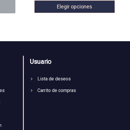
Elegir opciones
Usuario
Lista de deseos
nes
Carrito de compras
d
n