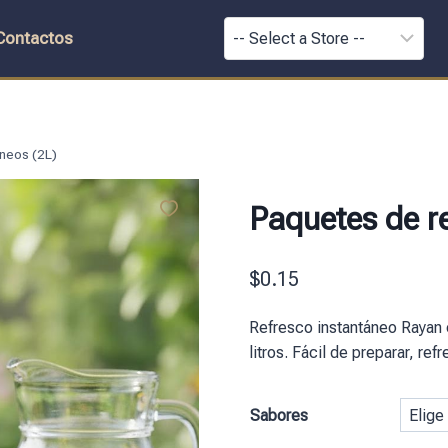
Contactos
neos (2L)
Paquetes de r
$
0.15
Refresco instantáneo Rayan 
litros. Fácil de preparar, re
Sabores