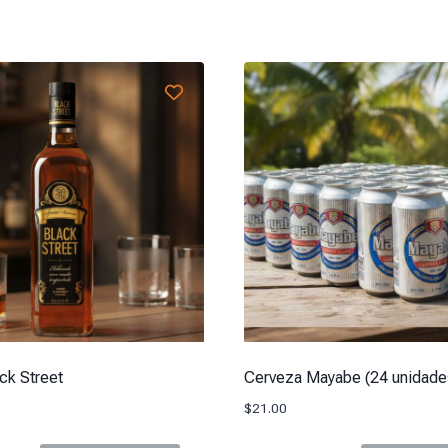
ck Street
Cerveza Mayabe (24 unidade
$
21.00