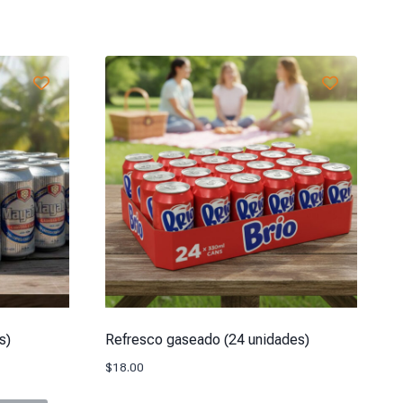
s)
Refresco gaseado (24 unidades)
$
18.00