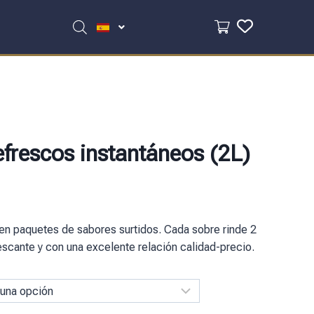
efrescos instantáneos (2L)
en paquetes de sabores surtidos. Cada sobre rinde 2
frescante y con una excelente relación calidad-precio.