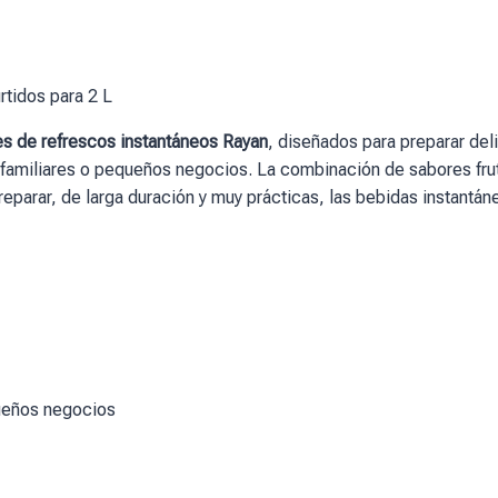
tidos para 2 L
s de refrescos instantáneos Rayan
, diseñados para preparar de
 familiares o pequeños negocios. La combinación de sabores frut
preparar, de larga duración y muy prácticas, las bebidas instantán
ueños negocios