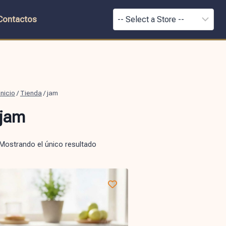
Contactos
Inicio
/
Tienda
/
jam
jam
Mostrando el único resultado