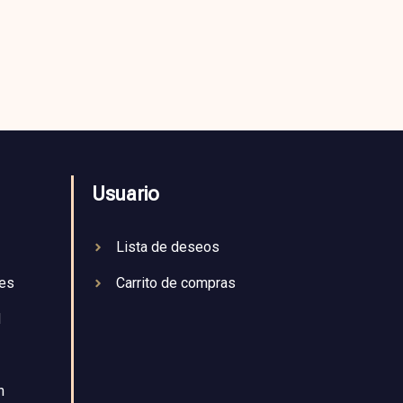
Usuario
Lista de deseos
nes
Carrito de compras
d
n