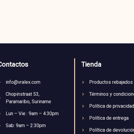
Contactos
Tienda
info@vralex.com
Productos rebajados
Chopinstraat 53,
Términos y condicio
Paramaribo, Suriname
Política de privacida
Lun – Vie : 9am – 4:30pm
Política de entrega
Sab: 9am – 2:30pm
Política de devolució