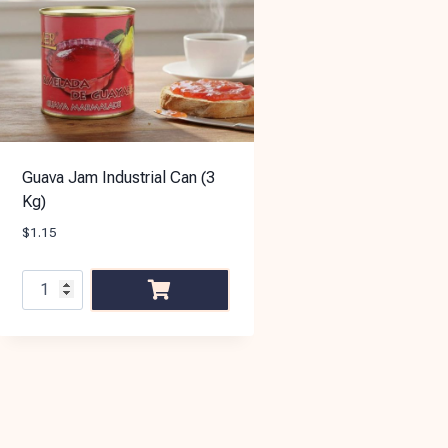
Guava Jam Industrial Can (3
Kg)
$
1.15