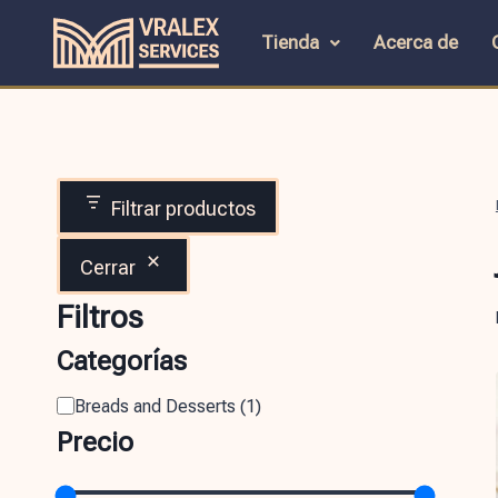
Tienda
Acerca de
Filtrar productos
Cerrar
Filtros
Categorías
Breads and Desserts
(
1
)
Precio