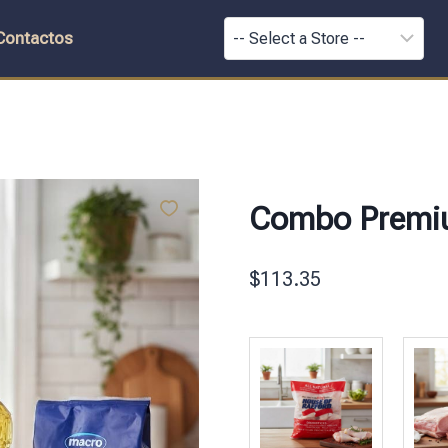
Contactos
Combo Premi
$
113.35