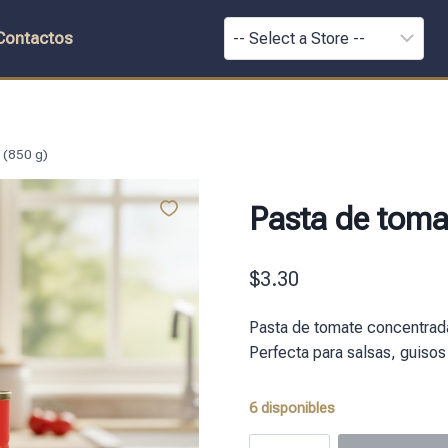
Contactos
 (850 g)
Pasta de toma
$
3.30
Pasta de tomate concentrad
Perfecta para salsas, guisos
6 disponibles