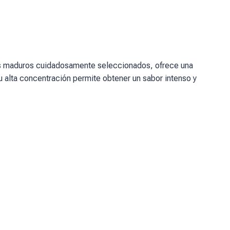
ates maduros cuidadosamente seleccionados, ofrece una
u alta concentración permite obtener un sabor intenso y