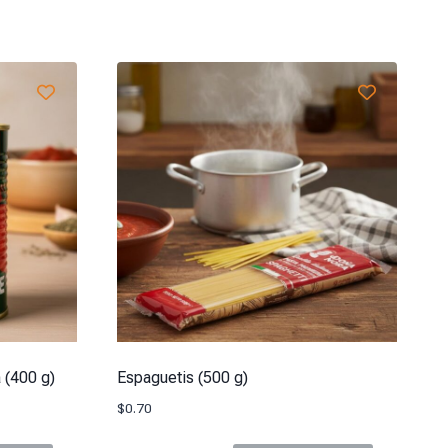
 (400 g)
Espaguetis (500 g)
$
0.70