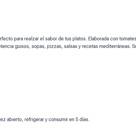
erfecto para realzar el sabor de tus platos. Elaborada con tom
potencia guisos, sopas, pizzas, salsas y recetas mediterráneas. S
z abierto, refrigerar y consumir en 5 días.