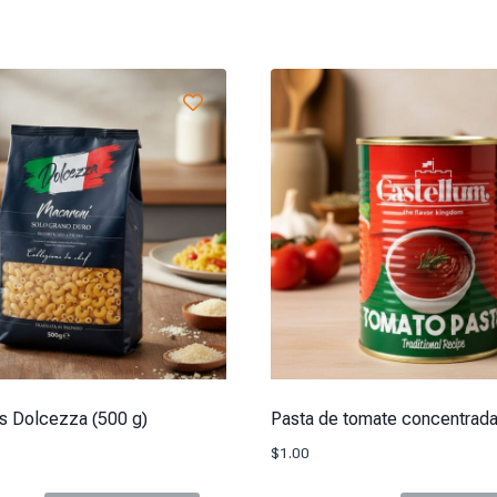
s Dolcezza (500 g)
Pasta de tomate concentrada
$
1.00