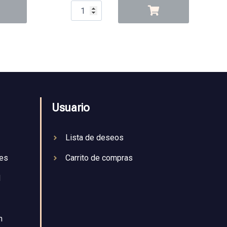
Usuario
Lista de deseos
nes
Carrito de compras
d
n