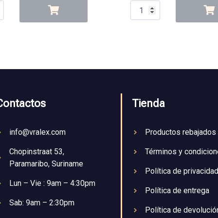
Contactos
Tienda
info@vralex.com
Productos rebajados
Chopinstraat 53,
Términos y condicio
Paramaribo, Suriname
Política de privacida
Lun – Vie : 9am – 4:30pm
Política de entrega
Sab: 9am – 2:30pm
Política de devolució