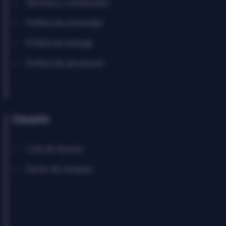
Términos y condiciones
Política de privacidad
Política de entrega
Política de devolución
Usuario
Lista de deseos
Carrito de compras