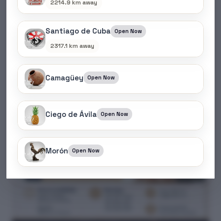
2214.9 km away
Santiago de Cuba
Open Now
2317.1 km away
Camagüey
Open Now
Ciego de Ávila
Open Now
Morón
Open Now