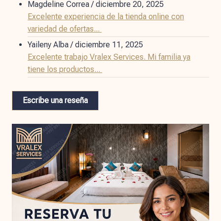
Magdeline Correa
/
diciembre 20, 2025
Excelente experiencia de la tienda online con
variedad de ofertas...
Yaileny Alba
/
diciembre 11, 2025
Excelente trabajo Vralex Services. Mi familia ya
tiene los productos...
Escribe una reseña