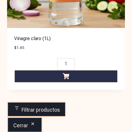
Vinagre claro (1L)
$
1.45
Filtrar productos
Cerrar