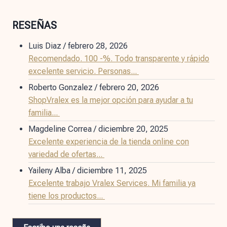
RESEÑAS
Luis Diaz
/
febrero 28, 2026
Recomendado. 100 -%. Todo transparente y rápido
excelente servicio. Personas...
Roberto Gonzalez
/
febrero 20, 2026
ShopVralex es la mejor opción para ayudar a tu
familia...
Magdeline Correa
/
diciembre 20, 2025
Excelente experiencia de la tienda online con
variedad de ofertas...
Yaileny Alba
/
diciembre 11, 2025
Excelente trabajo Vralex Services. Mi familia ya
tiene los productos...