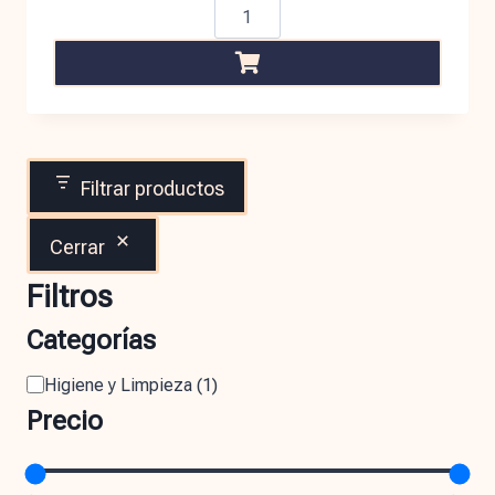
Filtrar productos
Cerrar
Filtros
Categorías
Higiene y Limpieza
(
1
)
Precio