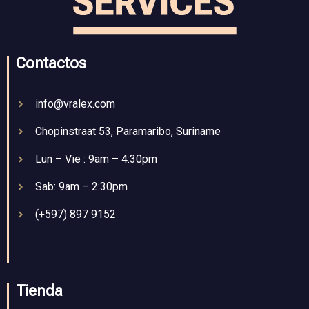
Contactos
info@vralex.com
Chopinstraat 53, Paramaribo, Suriname
Lun – Vie : 9am – 4:30pm
Sab: 9am – 2:30pm
(+597) 897 9152
Tienda