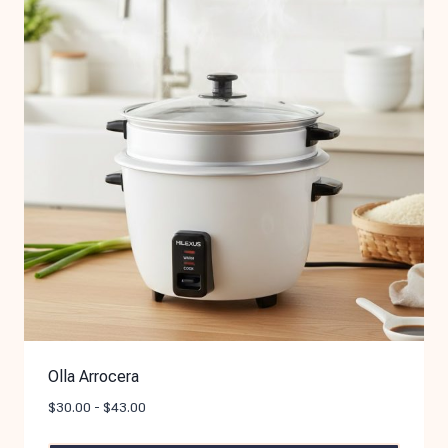
Olla Arrocera
$
30.00
-
$
43.00