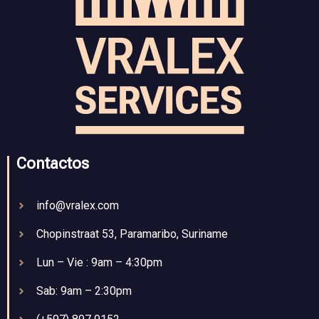
Contactos
info@vralex.com
Chopinstraat 53, Paramaribo, Suriname
Lun – Vie : 9am – 4:30pm
Sab: 9am – 2:30pm