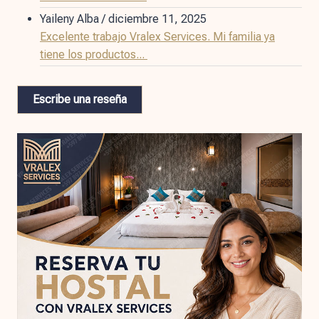
Yaileny Alba
/
diciembre 11, 2025
Excelente trabajo Vralex Services. Mi familia ya
tiene los productos...
Escribe una reseña