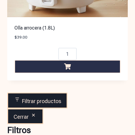
Olla arrocera (1.8L)
$
39.00
Filtrar productos
Cerrar
Filtros