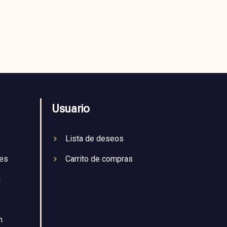
Usuario
Lista de deseos
nes
Carrito de compras
d
n