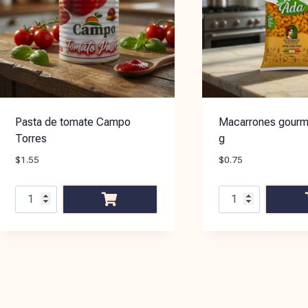
Pasta de tomate Campo
Macarrones gourm
Torres
g
$
1.55
$
0.75