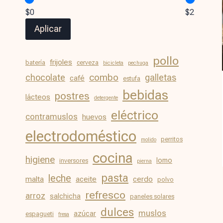
$0
$2
Aplicar
pollo
frijoles
batería
cerveza
bicicleta
pechuga
chocolate
combo
galletas
café
estufa
bebidas
postres
lácteos
detergente
eléctrico
contramuslos
huevos
electrodoméstico
perritos
molido
cocina
higiene
lomo
inversores
pierna
pasta
leche
malta
aceite
cerdo
polvo
refresco
arroz
salchicha
paneles solares
dulces
muslos
azúcar
espagueti
fresa