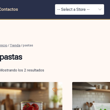
Contactos
Inicio
/
Tienda
/
pastas
pastas
Mostrando los 2 resultados