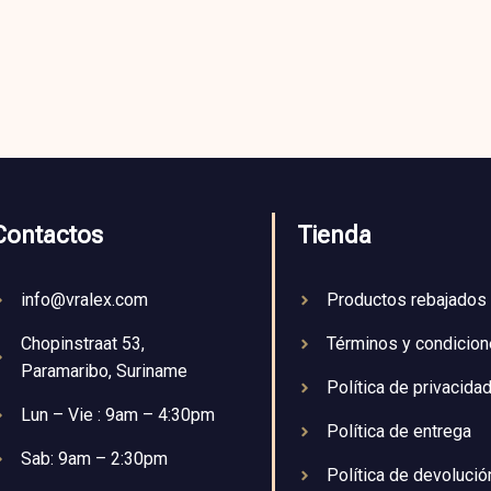
Contactos
Tienda
info@vralex.com
Productos rebajados
Chopinstraat 53,
Términos y condicio
Paramaribo, Suriname
Política de privacida
Lun – Vie : 9am – 4:30pm
Política de entrega
Sab: 9am – 2:30pm
Política de devolució