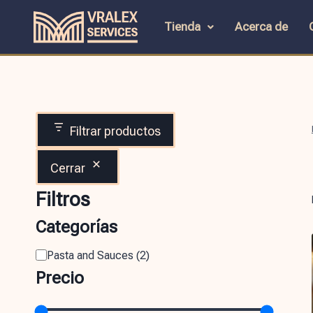
Tienda
Acerca de
Filtrar productos
Cerrar
Filtros
Categorías
Pasta and Sauces
(
2
)
Precio