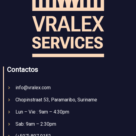
Contactos
info@vralex.com
Chopinstraat 53, Paramaribo, Suriname
Lun – Vie : 9am – 4:30pm
Sab: 9am – 2:30pm