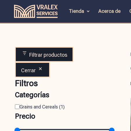
Tienda
Acerca de
Filtrar productos
Cerrar
Filtros
Categorías
Grains and Cereals
(
1
)
Precio