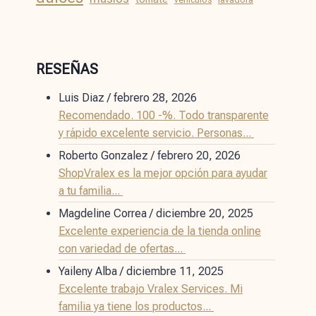
RESEÑAS
Luis Diaz
/
febrero 28, 2026
Recomendado. 100 -%. Todo transparente
y rápido excelente servicio. Personas...
Roberto Gonzalez
/
febrero 20, 2026
ShopVralex es la mejor opción para ayudar
a tu familia...
Magdeline Correa
/
diciembre 20, 2025
Excelente experiencia de la tienda online
con variedad de ofertas...
Yaileny Alba
/
diciembre 11, 2025
Excelente trabajo Vralex Services. Mi
familia ya tiene los productos...