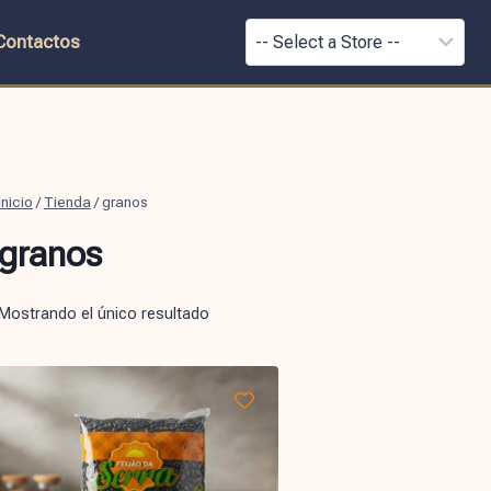
Contactos
Inicio
/
Tienda
/
granos
granos
Mostrando el único resultado