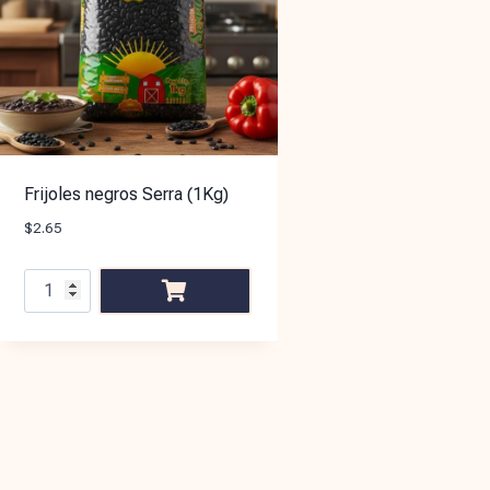
Frijoles negros Serra (1Kg)
$
2.65