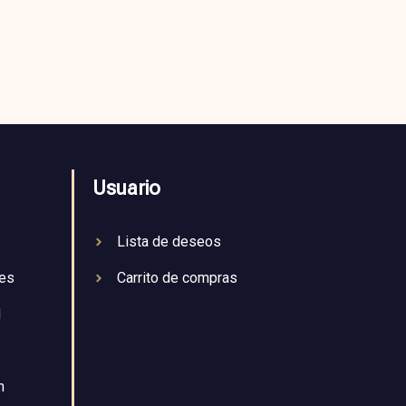
Usuario
Lista de deseos
nes
Carrito de compras
d
n