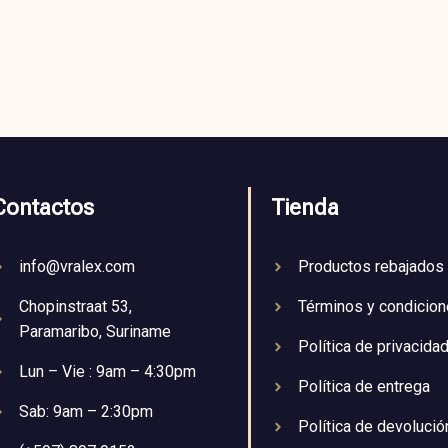
Contactos
Tienda
info@vralex.com
Productos rebajados
Chopinstraat 53,
Términos y condicio
Paramaribo, Suriname
Política de privacida
Lun – Vie : 9am – 4:30pm
Política de entrega
Sab: 9am – 2:30pm
Política de devolució