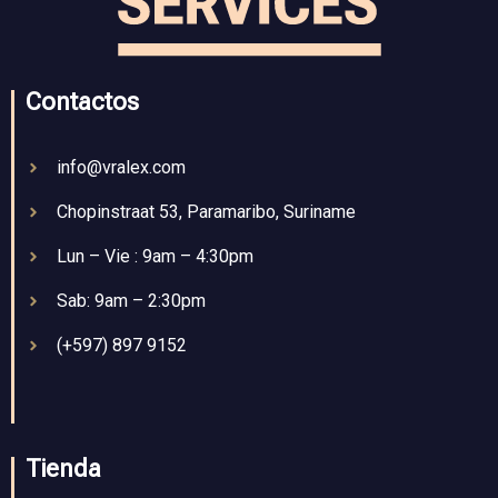
Contactos
info@vralex.com
Chopinstraat 53, Paramaribo, Suriname
Lun – Vie : 9am – 4:30pm
Sab: 9am – 2:30pm
(+597) 897 9152
Tienda