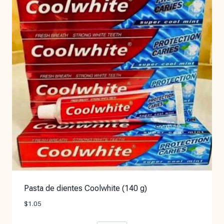
Pasta de dientes Coolwhite (140 g)
$
1.05