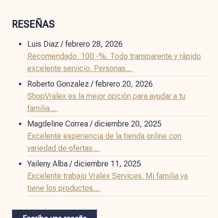
RESEÑAS
Luis Diaz
/
febrero 28, 2026
Recomendado. 100 -%. Todo transparente y rápido
excelente servicio. Personas...
Roberto Gonzalez
/
febrero 20, 2026
ShopVralex es la mejor opción para ayudar a tu
familia...
Magdeline Correa
/
diciembre 20, 2025
Excelente experiencia de la tienda online con
variedad de ofertas...
Yaileny Alba
/
diciembre 11, 2025
Excelente trabajo Vralex Services. Mi familia ya
tiene los productos...