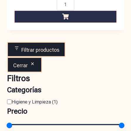
Filtrar productos
Cerrar
Filtros
Categorías
Higiene y Limpieza
(
1
)
Precio