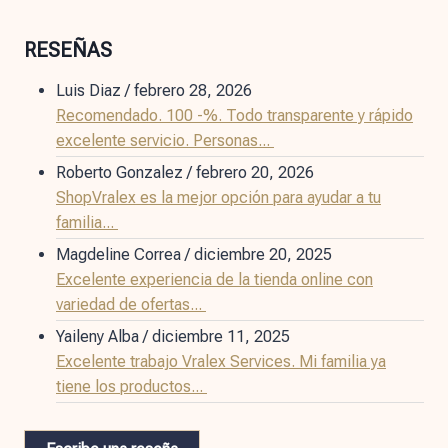
RESEÑAS
Luis Diaz
/
febrero 28, 2026
Recomendado. 100 -%. Todo transparente y rápido
excelente servicio. Personas...
Roberto Gonzalez
/
febrero 20, 2026
ShopVralex es la mejor opción para ayudar a tu
familia...
Magdeline Correa
/
diciembre 20, 2025
Excelente experiencia de la tienda online con
variedad de ofertas...
Yaileny Alba
/
diciembre 11, 2025
Excelente trabajo Vralex Services. Mi familia ya
tiene los productos...