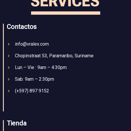
Contactos
info@vralex.com
Chopinstraat 53, Paramaribo, Suriname
Lun – Vie : 9am – 4:30pm
Sab: 9am – 2:30pm
(+597) 897 9152
Tienda