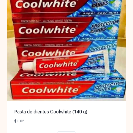
Pasta de dientes Coolwhite (140 g)
$
1.05