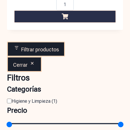
Filtrar productos
Cerrar
Filtros
Categorías
Higiene y Limpieza
(
1
)
Precio