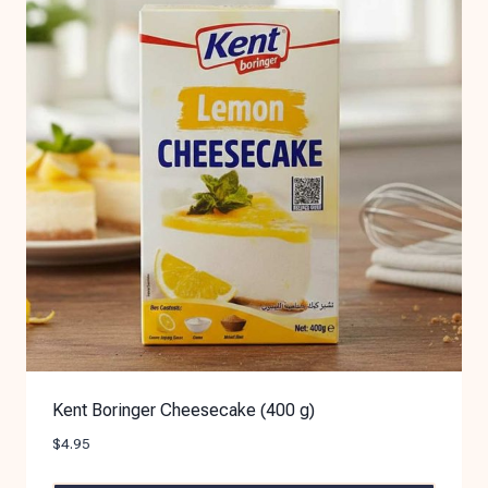
Kent Boringer Cheesecake (400 g)
$
4.95