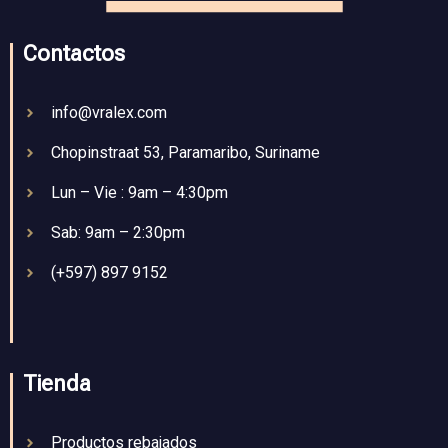
Contactos
info@vralex.com
Chopinstraat 53, Paramaribo, Suriname
Lun – Vie : 9am – 4:30pm
Sab: 9am – 2:30pm
(+597) 897 9152
Tienda
Productos rebajados