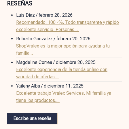
RESEÑAS
Luis Diaz
/
febrero 28, 2026
Recomendado. 100 -%. Todo transparente y rápido
excelente servicio. Personas...
Roberto Gonzalez
/
febrero 20, 2026
ShopVralex es la mejor opción para ayudar a tu
familia...
Magdeline Correa
/
diciembre 20, 2025
Excelente experiencia de la tienda online con
variedad de ofertas...
Yaileny Alba
/
diciembre 11, 2025
Excelente trabajo Vralex Services. Mi familia ya
tiene los productos...
Escribe una reseña