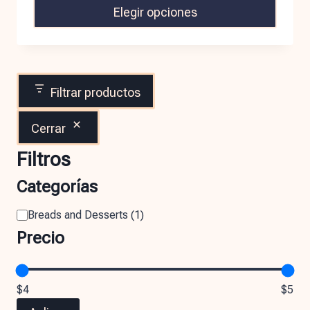
Elegir opciones
Filtrar productos
Cerrar
Filtros
Categorías
Breads and Desserts
(
1
)
Precio
$4
$5