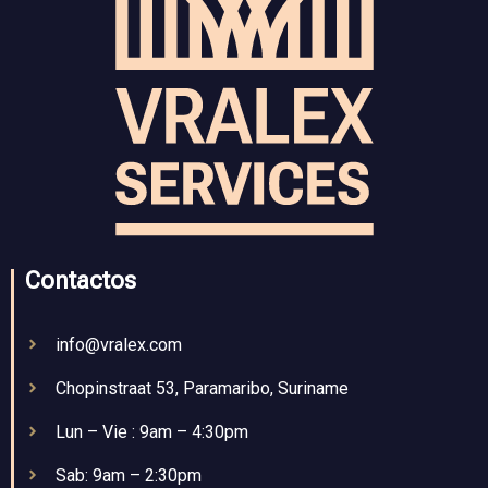
Contactos
info@vralex.com
Chopinstraat 53, Paramaribo, Suriname
Lun – Vie : 9am – 4:30pm
Sab: 9am – 2:30pm