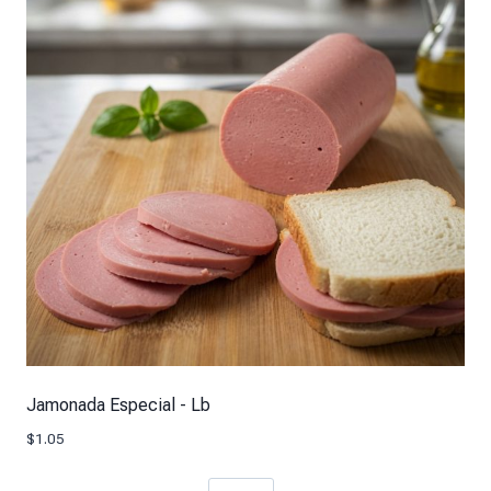
Jamonada Especial - Lb
$
1.05