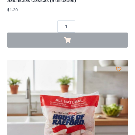
Salchichas clásicas (8 unidades)
$
1.20