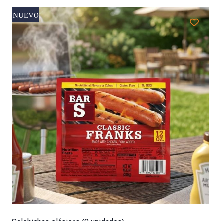
NUEVO!