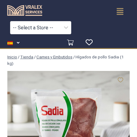
Inicio
/
Tienda
/
Carnes y Embutidos
/
Hígados de pollo Sadia (1
kg)