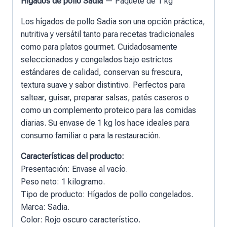
Hígados de pollo Sadia
— Paquete de 1 kg
Los hígados de pollo Sadia son una opción práctica,
nutritiva y versátil tanto para recetas tradicionales
como para platos gourmet. Cuidadosamente
seleccionados y congelados bajo estrictos
estándares de calidad, conservan su frescura,
textura suave y sabor distintivo. Perfectos para
saltear, guisar, preparar salsas, patés caseros o
como un complemento proteico para las comidas
diarias. Su envase de 1 kg los hace ideales para
consumo familiar o para la restauración.
Características del producto:
Presentación: Envase al vacío.
Peso neto: 1 kilogramo.
Tipo de producto: Hígados de pollo congelados.
Marca: Sadia.
Color: Rojo oscuro característico.