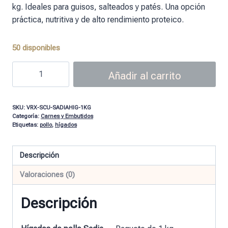
kg. Ideales para guisos, salteados y patés. Una opción
práctica, nutritiva y de alto rendimiento proteico.
50 disponibles
Añadir al carrito
SKU:
VRX-SCU-SADIAHIG-1KG
Categoría:
Carnes y Embutidos
Etiquetas:
pollo
,
hígados
Descripción
Valoraciones (0)
Descripción