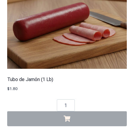
Tubo de Jamón (1 Lb)
$
1.80