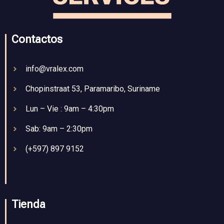
Contactos
info@vralex.com
Chopinstraat 53, Paramaribo, Suriname
Lun – Vie : 9am – 4:30pm
Sab: 9am – 2:30pm
(+597) 897 9152
Tienda