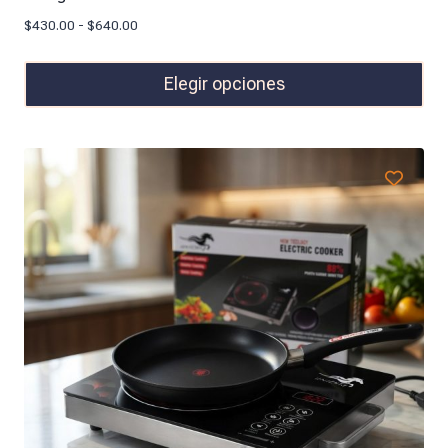
$
430.00
-
$
640.00
Elegir opciones