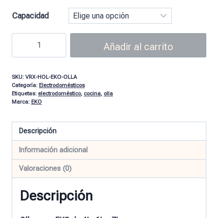
Capacidad
Añadir al carrito
SKU:
VRX-HOL-EKO-OLLA
Categoría:
Electrodomésticos
Etiquetas:
electrodoméstico
,
cocina
,
olla
Marca:
EKO
Descripción
Información adicional
Valoraciones (0)
Descripción