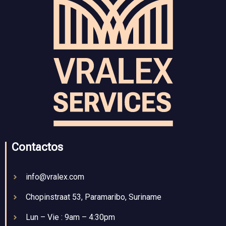
Contactos
info@vralex.com
Chopinstraat 53, Paramaribo, Suriname
Lun – Vie : 9am – 4:30pm