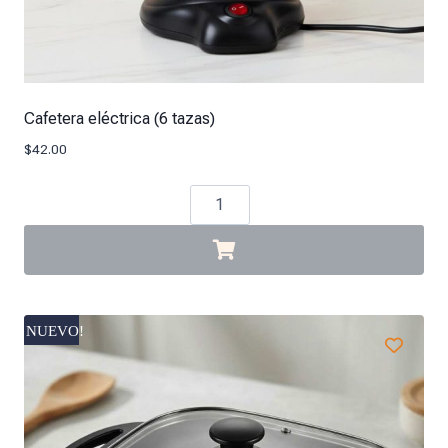
Cafetera eléctrica (6 tazas)
$
42.00
NUEVO!