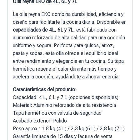
Olla reyna EKO de 4L, 6L y 7L
La olla reyna EKO combina durabilidad, eficiencia y
diseño para facilitarte la cocina diaria. Disponible en
capacidades de 4L, 6L y 7L
, está fabricada con
aluminio reforzado de alta calidad para una cocción
uniforme y segura. Perfecta para guisos, arroz,
pasta y sopas, esta olla ofrece el equilibrio ideal
entre rendimiento y elegancia en tu cocina. Su tapa
hermética retiene el calor durante más tiempo y
acelera la cocción, ayudándote a ahorrar energía.
Características del producto:
Capacidad: 4 L, 6 L y 7 L (opciones disponibles)
Material: Aluminio reforzado de alta resistencia
Tapa hermética con válvula de seguridad
Acabado exterior: Pulido
Peso aprox.: 1,8 kg (4 L) / 2,3 kg (6 L) / 2,8 kg (7 L)
Garantía limitada de 15 días y factura de venta