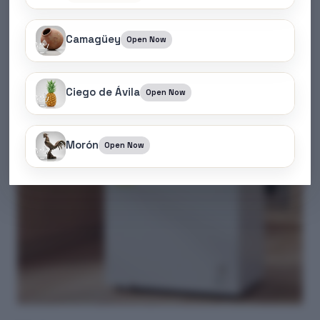
Camagüey
Open Now
Ciego de Ávila
Open Now
Morón
Open Now