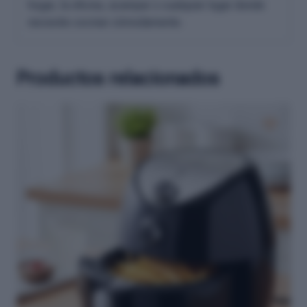
hogar, la oficina, acampar o cualquier lugar donde
necesite cocinar cómodamente.
Productos relacionados