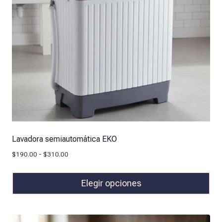
Lavadora semiautomática EKO
$
190.00
-
$
310.00
Elegir opciones