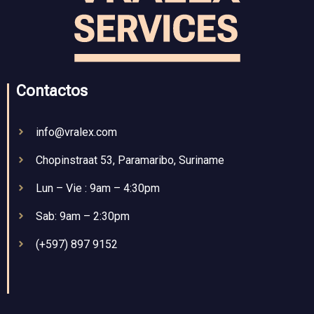
Contactos
info@vralex.com
Chopinstraat 53, Paramaribo, Suriname
Lun – Vie : 9am – 4:30pm
Sab: 9am – 2:30pm
(+597) 897 9152