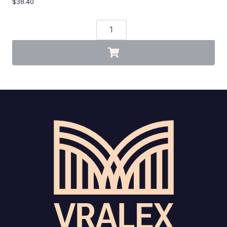
$
38.40