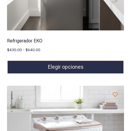
Refrigerador EKO
$
430.00
-
$
640.00
Elegir opciones