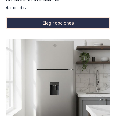
$
60.00
-
$
120.00
Elegir opciones