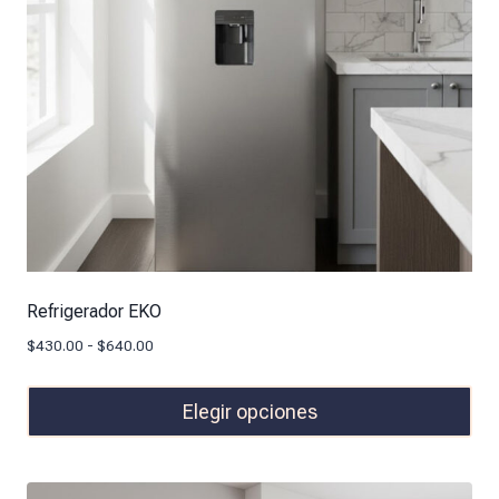
Refrigerador EKO
$
430.00
-
$
640.00
Elegir opciones