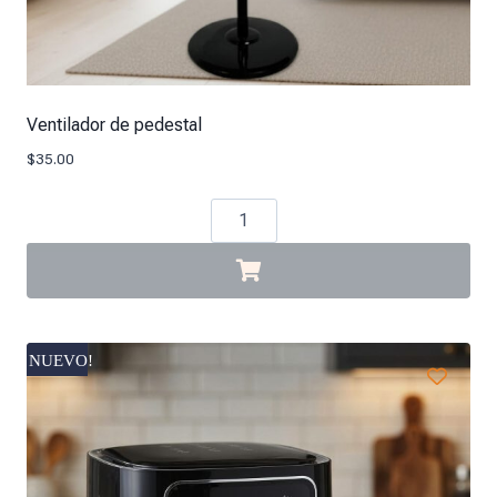
Ventilador de pedestal
$
35.00
NUEVO!