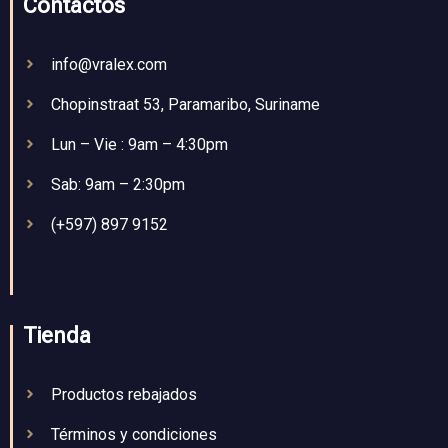
Contactos
info@vralex.com
Chopinstraat 53, Paramaribo, Suriname
Lun – Vie : 9am – 4:30pm
Sab: 9am – 2:30pm
(+597) 897 9152
Tienda
Productos rebajados
Términos y condiciones