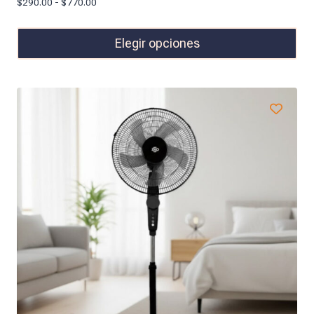
$
290.00
-
$
770.00
Elegir opciones