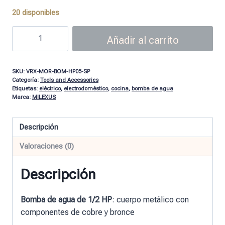
20 disponibles
Añadir al carrito
SKU:
VRX-MOR-BOM-HP05-SP
Categoría:
Tools and Accessories
Etiquetas:
eléctrico
,
electrodoméstico
,
cocina
,
bomba de agua
Marca:
MILEXUS
Descripción
Valoraciones (0)
Descripción
Bomba de agua de 1/2 HP
: cuerpo metálico con
componentes de cobre y bronce