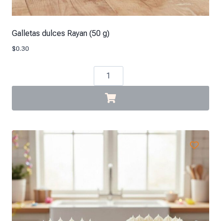
Galletas dulces Rayan (50 g)
$
0.30