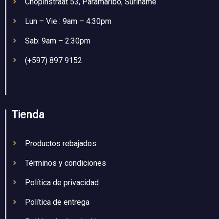
Chopinstraat 53, Paramaribo, Suriname
Lun – Vie : 9am – 4:30pm
Sab: 9am – 2:30pm
(+597) 897 9152
Tienda
Productos rebajados
Términos y condiciones
Política de privacidad
Política de entrega