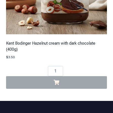
Kent Bodinger Hazelnut cream with dark chocolate
(400g)
$
3.50