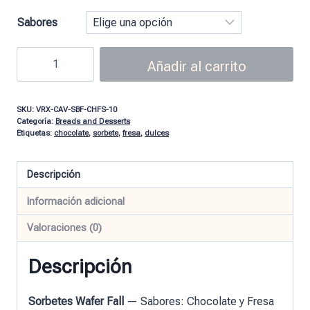
Sabores
Añadir al carrito
SKU:
VRX-CAV-SBF-CHFS-10
Categoría:
Breads and Desserts
Etiquetas:
chocolate
,
sorbete
,
fresa
,
dulces
Descripción
Información adicional
Valoraciones (0)
Descripción
Sorbetes Wafer Fall
— Sabores: Chocolate y Fresa