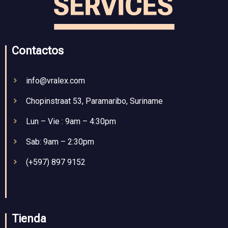
Contactos
info@vralex.com
Chopinstraat 53, Paramaribo, Suriname
Lun – Vie : 9am – 4:30pm
Sab: 9am – 2:30pm
(+597) 897 9152
Tienda