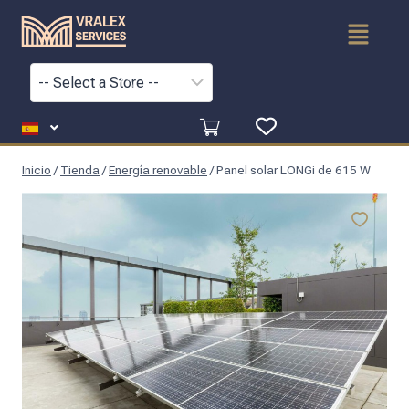
Inicio
/
Tienda
/
Energía renovable
/
Panel solar LONGi de 615 W