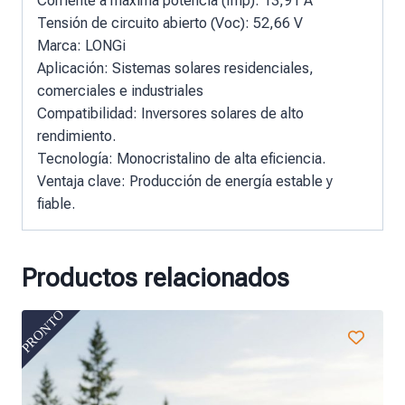
Corriente a máxima potencia (Imp): 13,91 A
Tensión de circuito abierto (Voc): 52,66 V
Marca: LONGi
Aplicación: Sistemas solares residenciales,
comerciales e industriales
Compatibilidad: Inversores solares de alto
rendimiento.
Tecnología: Monocristalino de alta eficiencia.
Ventaja clave: Producción de energía estable y
fiable.
Productos relacionados
PRONTO