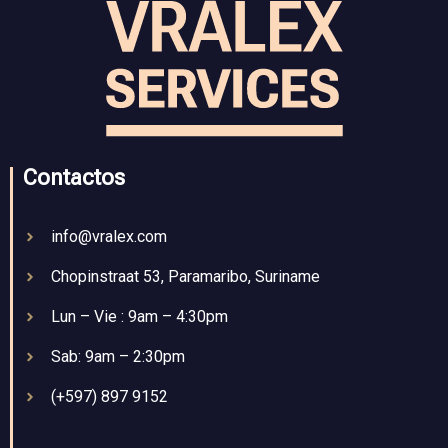
Contactos
info@vralex.com
Chopinstraat 53, Paramaribo, Suriname
Lun – Vie : 9am – 4:30pm
Sab: 9am – 2:30pm
(+597) 897 9152