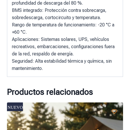
profundidad de descarga del 80 %.
BMS integrado: Protección contra sobrecarga,
sobredescarga, cortocircuito y temperatura.
Rango de temperatura de funcionamiento: -20 °C a
+60 °C.
Aplicaciones: Sistemas solares, UPS, vehículos
recreativos, embarcaciones, configuraciones fuera
de la red, respaldo de energía.
Seguridad: Alta estabilidad térmica y química, sin
mantenimiento.
Productos relacionados
NUEVO!