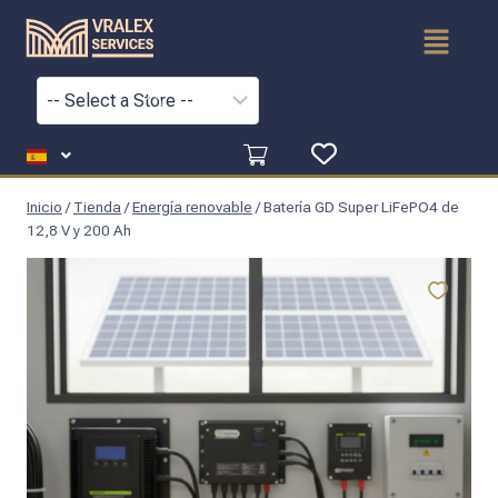
Inicio
/
Tienda
/
Energía renovable
/
Batería GD Super LiFePO4 de
12,8 V y 200 Ah