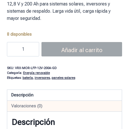
12,8 V y 200 Ah para sistemas solares, inversores y
sistemas de respaldo. Larga vida útil, carga rápida y
mayor seguridad.
8 disponibles
Añadir al carrito
SKU:
VRX-MOR-LFP-12V-200A-GD
Categoría:
Energía renovable
Etiquetas:
batería
,
inversores
,
paneles solares
Descripción
Valoraciones (0)
Descripción