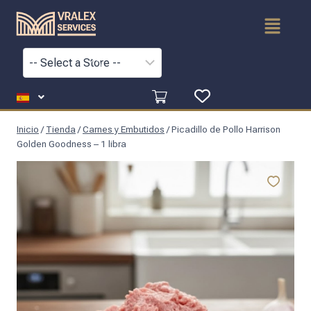
Inicio
/
Tienda
/
Carnes y Embutidos
/
Picadillo de Pollo Harrison
Golden Goodness – 1 libra