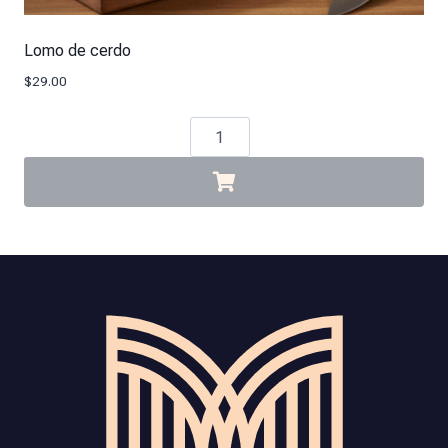
Lomo de cerdo
$
29.00