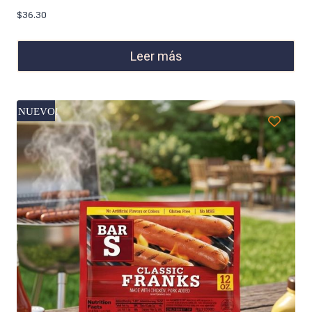
$
36.30
Leer más
NUEVO!