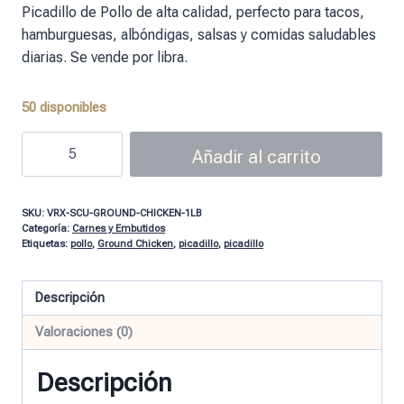
Picadillo de Pollo de alta calidad, perfecto para tacos,
hamburguesas, albóndigas, salsas y comidas saludables
diarias. Se vende por libra.
50 disponibles
Añadir al carrito
SKU:
VRX-SCU-GROUND-CHICKEN-1LB
Categoría:
Carnes y Embutidos
Etiquetas:
pollo
,
Ground Chicken
,
picadillo
,
picadillo
Descripción
Valoraciones (0)
Descripción