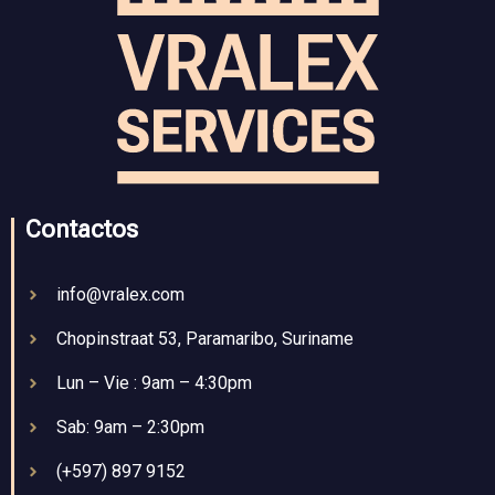
Contactos
info@vralex.com
Chopinstraat 53, Paramaribo, Suriname
Lun – Vie : 9am – 4:30pm
Sab: 9am – 2:30pm
(+597) 897 9152