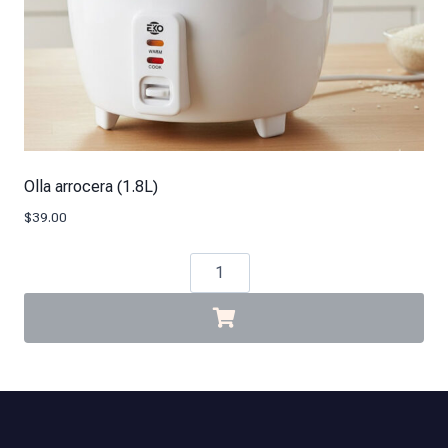
Olla arrocera (1.8L)
$
39.00