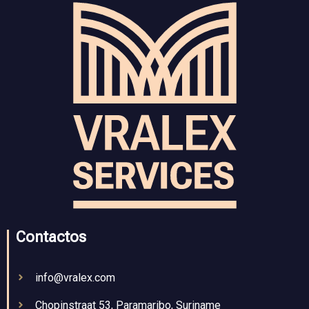
Contactos
info@vralex.com
Chopinstraat 53, Paramaribo, Suriname