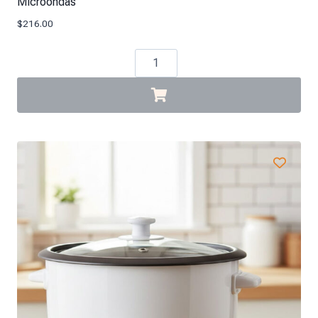
Microondas
$
216.00