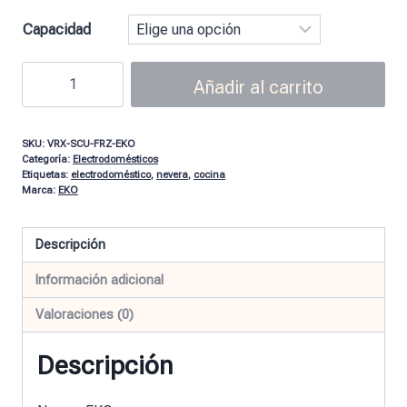
Capacidad
Añadir al carrito
SKU:
VRX-SCU-FRZ-EKO
Categoría:
Electrodomésticos
Etiquetas:
electrodoméstico
,
nevera
,
cocina
Marca:
EKO
Descripción
Información adicional
Valoraciones (0)
Descripción