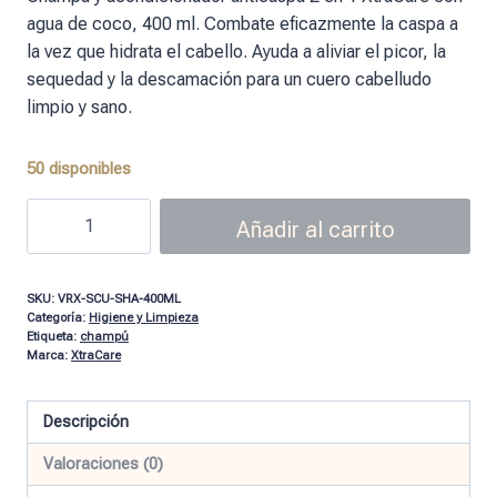
agua de coco, 400 ml. Combate eficazmente la caspa a
la vez que hidrata el cabello. Ayuda a aliviar el picor, la
sequedad y la descamación para un cuero cabelludo
limpio y sano.
50 disponibles
Añadir al carrito
SKU:
VRX-SCU-SHA-400ML
Categoría:
Higiene y Limpieza
Etiqueta:
champú
Marca:
XtraCare
Descripción
Valoraciones (0)