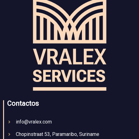
Contactos
info@vralex.com
Chopinstraat 53, Paramaribo, Suriname