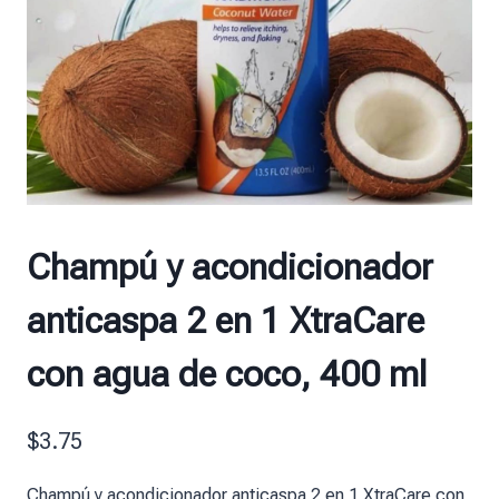
Champú y acondicionador
anticaspa 2 en 1 XtraCare
con agua de coco, 400 ml
$
3.75
Champú y acondicionador anticaspa 2 en 1 XtraCare con