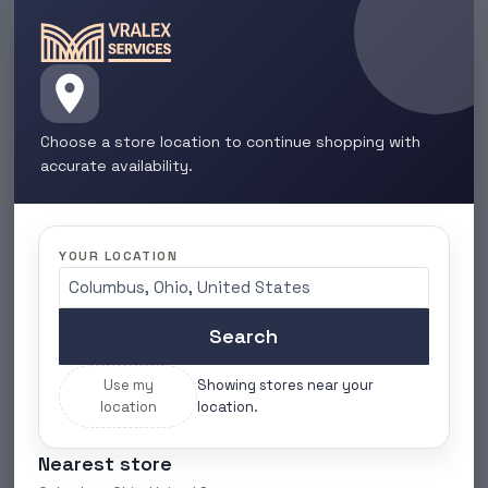
Choose a store location to continue shopping with
accurate availability.
YOUR LOCATION
Search
Use my
Showing stores near your
location
location.
Nearest store