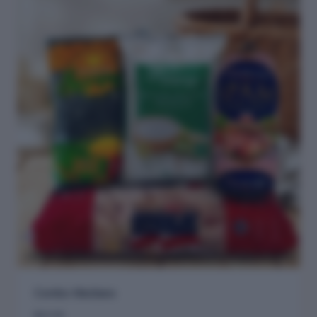
Combo Mediano
$
22.95