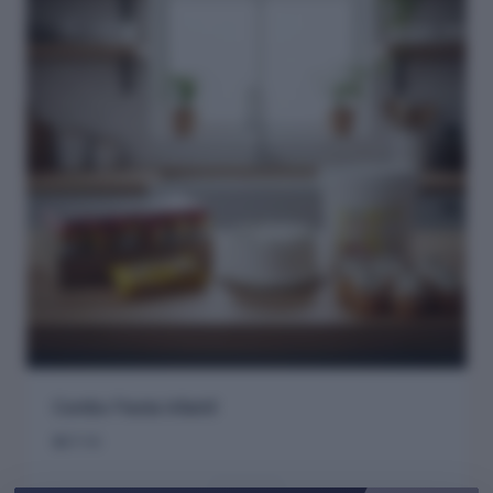
Combo Fiesta Infantil
$
57.10