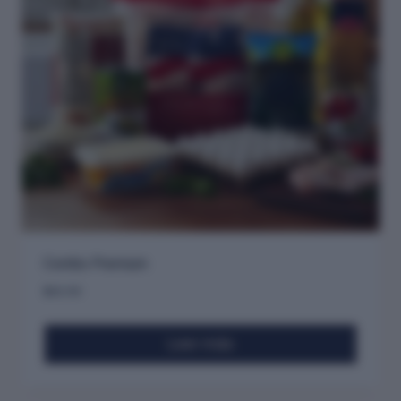
Combo Premium
$
60.90
Leer más