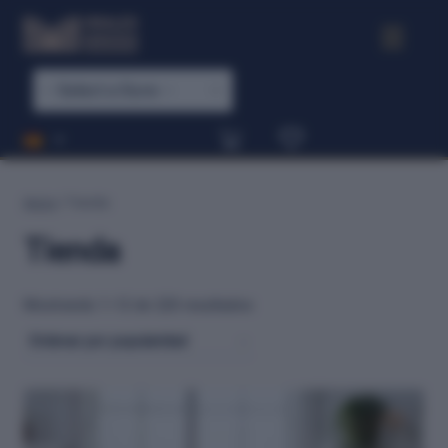
Inicio
/
Tienda
Tienda
Mostrando 1–12 de 220 resultados