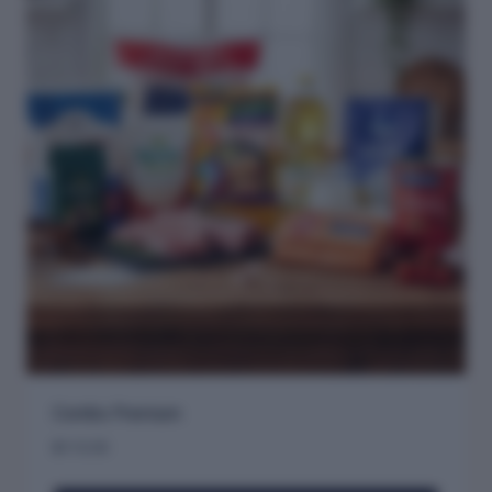
Combo Premium
$
113.35