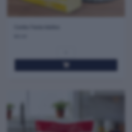
Combo Fiesta Adultos
$
52.45