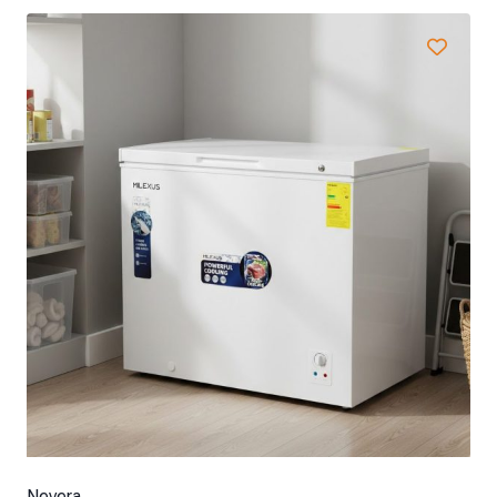
Nevera