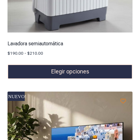
Lavadora semiautomática
$
190.00
-
$
210.00
Elegir opciones
NUEVO!