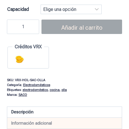
Capacidad
Añadir al carrito
Créditos VRX
SKU:
VRX-HOL-SAC-OLLA
Categoría:
Electrodomésticos
Etiquetas:
electrodoméstico
,
cocina
,
olla
Marca:
SACO
Descripción
Información adicional