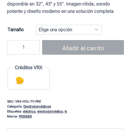
disponible en 32”, 43” y 55”. Imagen nítida, sonido
potente y diseño moderno en una solución completa.
Tamaño
Añadir al carrito
Créditos VRX
SKU:
VRX-HOL-TV-PRE
Categoría:
Electrodomésticos
Etiquetas:
eléctrico
,
electrodoméstico
,
tv
Marca:
PREMIER