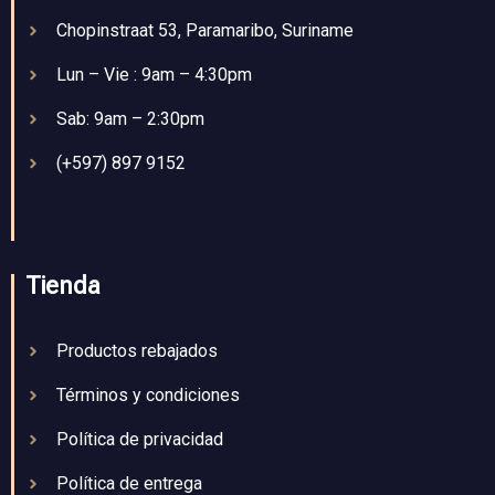
Chopinstraat 53, Paramaribo, Suriname
Lun – Vie : 9am – 4:30pm
Sab: 9am – 2:30pm
(+597) 897 9152
Tienda
Productos rebajados
Términos y condiciones
Política de privacidad
Política de entrega