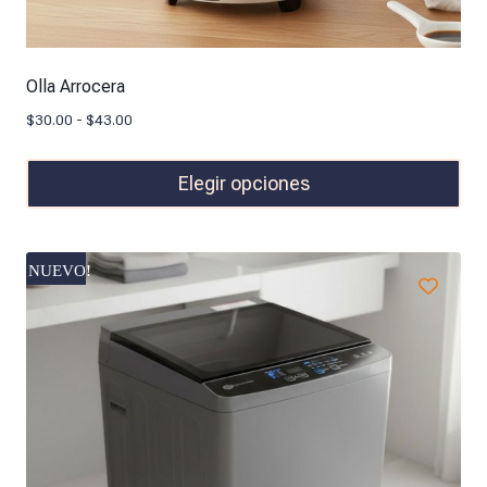
Olla Arrocera
$
30.00
-
$
43.00
Elegir opciones
NUEVO!