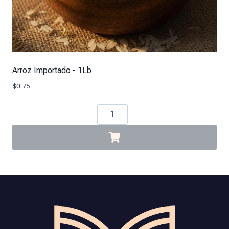
Arroz Importado - 1Lb
$
0.75