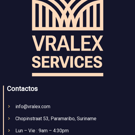
Contactos
info@vralex.com
Chopinstraat 53, Paramaribo, Suriname
Lun – Vie : 9am – 4:30pm