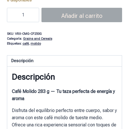
Añadir al carrito
SKU:
VRX-CMG-CF250G
Categoría:
Grains and Cereals
Etiquetas:
café
,
molido
Descripción
Descripción
Café Molido 283 g — Tu taza perfecta de energía y
aroma
Disfruta del equilibrio perfecto entre cuerpo, sabor y
aroma con este café molido de tueste medio.
Ofrece una rica experiencia sensorial con toques de