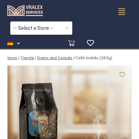
Inicio
/
Tienda
/
Grains and Cereals
/
Café molido (283g)