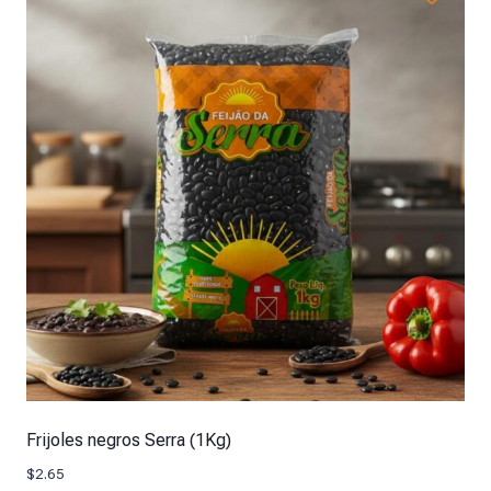
Frijoles negros Serra (1Kg)
$
2.65