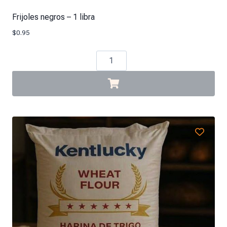
Frijoles negros – 1 libra
$
0.95