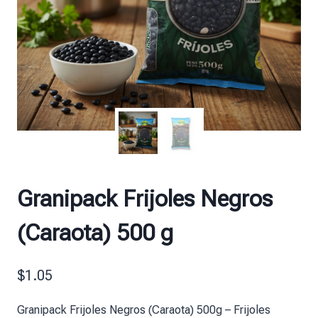
Granipack Frijoles Negros
(Caraota) 500 g
$
1.05
Granipack Frijoles Negros (Caraota) 500g – Frijoles