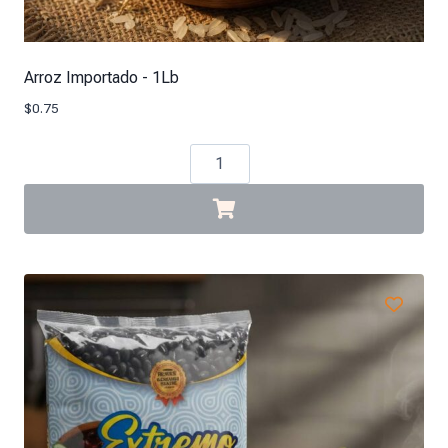
Arroz Importado - 1Lb
$
0.75