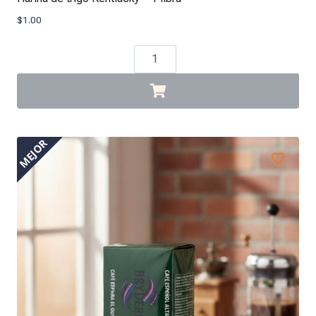
$
1.00
MEJOR