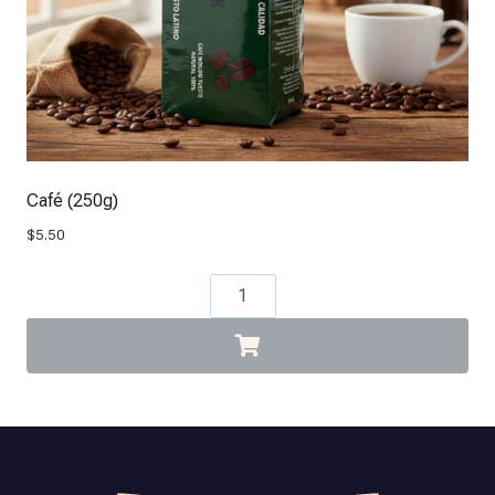
Café (250g)
$
5.50