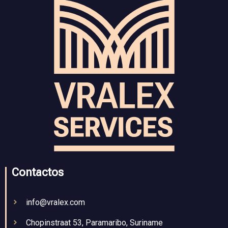
Contactos
info@vralex.com
Chopinstraat 53, Paramaribo, Suriname