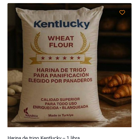
Harina de trigo Kentlucky – 1 libra