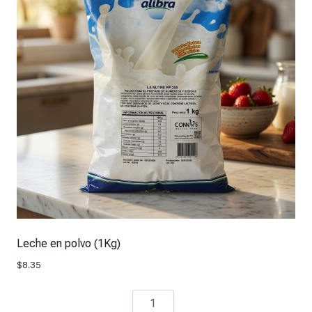
Leche en polvo (1Kg)
$
8.35