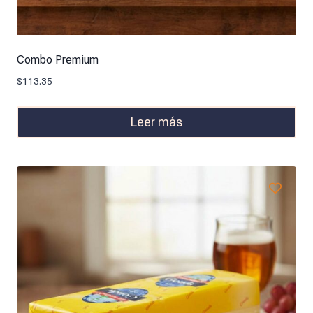
Combo Premium
$
113.35
Leer más