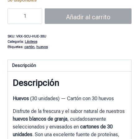
Añadir al carrito
SKU:
VRX-SCU-HUE-30U
Categoría:
Lácteos
Etiquetas:
cartón
,
huevos
Descripción
Descripción
Huevos
(30 unidades) — Cartón con 30 huevos
Disfrute de la frescura y el sabor natural de nuestros
huevos blancos de granja
, cuidadosamente
seleccionados y envasados ​​en
cartones de 30
unidades
. Son una excelente fuente de proteínas,