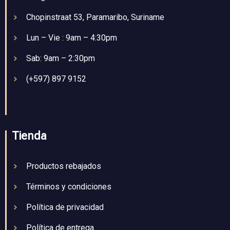
Chopinstraat 53, Paramaribo, Suriname
Lun – Vie : 9am – 4:30pm
Sab: 9am – 2:30pm
(+597) 897 9152
Tienda
Productos rebajados
Términos y condiciones
Política de privacidad
Política de entrega