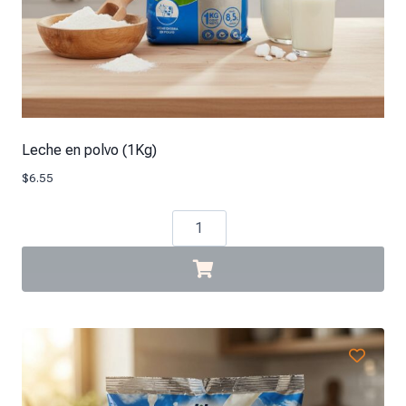
Leche en polvo (1Kg)
$
6.55