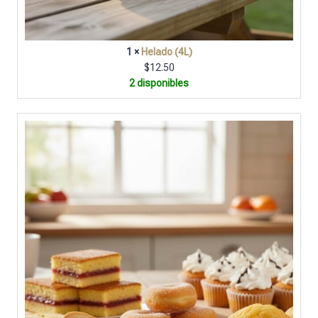
1 ×
Helado (4L)
$
12.50
2 disponibles