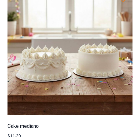
Cake mediano
$
11.20