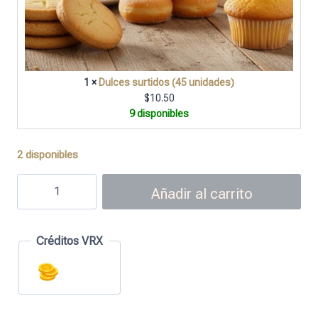
1 ×
Dulces surtidos (45 unidades)
$
10.50
9 disponibles
2 disponibles
Añadir al carrito
Créditos VRX