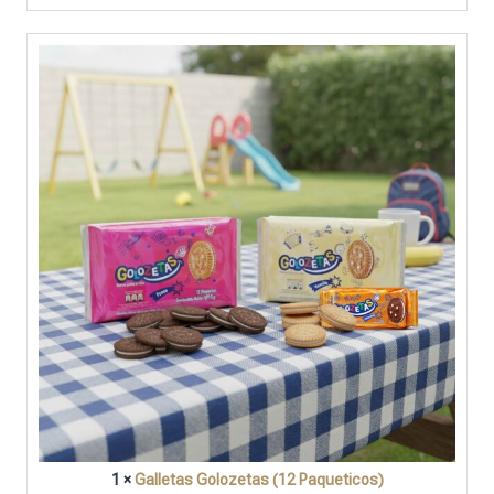
1 ×
Galletas Golozetas (12 Paqueticos)