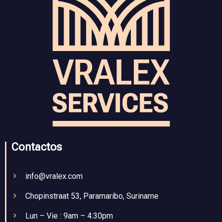
Contactos
info@vralex.com
Chopinstraat 53, Paramaribo, Suriname
Lun – Vie : 9am – 4:30pm