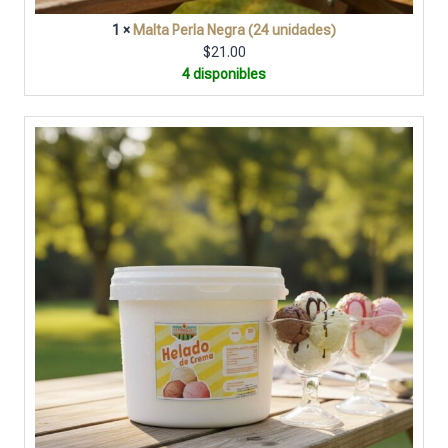
1 ×
Malta Perla Negra (24 unidades)
$
21.00
4 disponibles