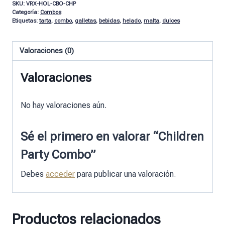
SKU:
VRX-HOL-CBO-CHP
Categoría:
Combos
Etiquetas:
tarta
,
combo
,
galletas
,
bebidas
,
helado
,
malta
,
dulces
Valoraciones (0)
Valoraciones
No hay valoraciones aún.
Sé el primero en valorar “Children
Party Combo”
Debes
acceder
para publicar una valoración.
Productos relacionados