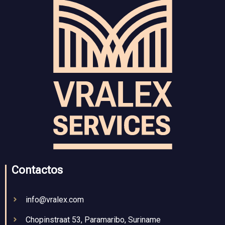
Contactos
info@vralex.com
Chopinstraat 53, Paramaribo, Suriname