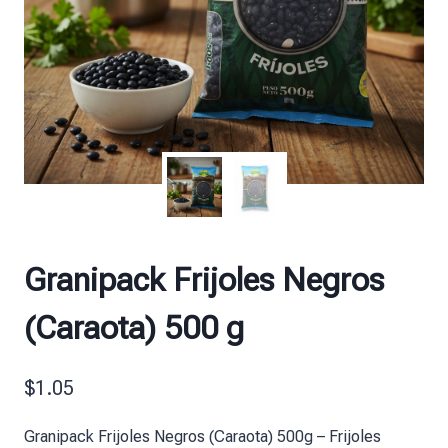
Granipack Frijoles Negros
(Caraota) 500 g
$
1.05
Granipack Frijoles Negros (Caraota) 500g – Frijoles