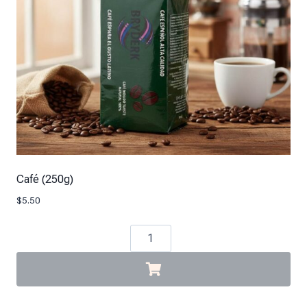
Café (250g)
$
5.50