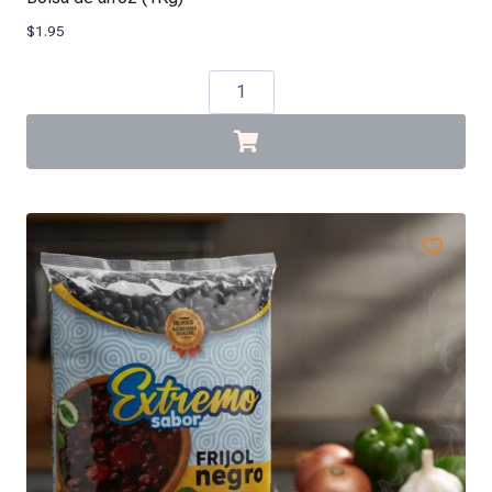
$
1.95