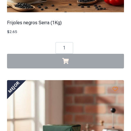
Frijoles negros Serra (1Kg)
$
2.65
MEJOR