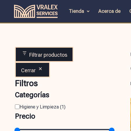
Tienda
Acerca de
Filtrar productos
Cerrar
Filtros
Categorías
Higiene y Limpieza
(
1
)
Precio