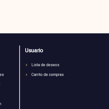
Usuario
Lista de deseos
nes
Carrito de compras
d
n