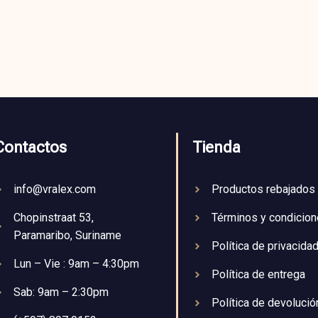
Contactos
Tienda
info@vralex.com
Productos rebajados
Chopinstraat 53,
Términos y condicio
Paramaribo, Suriname
Política de privacida
Lun – Vie : 9am – 4:30pm
Política de entrega
Sab: 9am – 2:30pm
Política de devolució