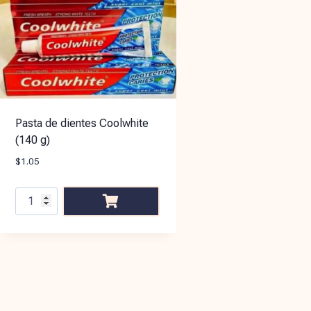
Pasta de dientes Coolwhite
(140 g)
$
1.05