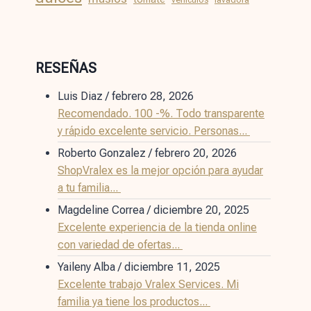
RESEÑAS
Luis Diaz
/
febrero 28, 2026
Recomendado. 100 -%. Todo transparente
y rápido excelente servicio. Personas...
Roberto Gonzalez
/
febrero 20, 2026
ShopVralex es la mejor opción para ayudar
a tu familia...
Magdeline Correa
/
diciembre 20, 2025
Excelente experiencia de la tienda online
con variedad de ofertas...
Yaileny Alba
/
diciembre 11, 2025
Excelente trabajo Vralex Services. Mi
familia ya tiene los productos...