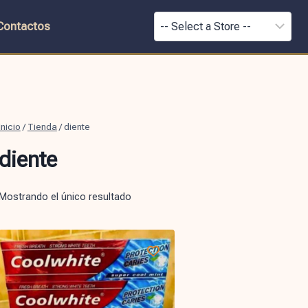
Contactos
Inicio
/
Tienda
/
diente
diente
Mostrando el único resultado